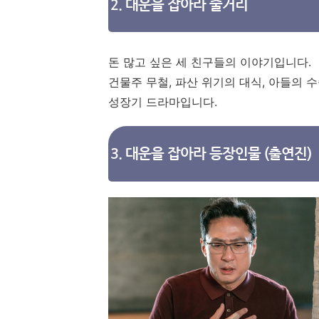
2. 대운을 잡아라 줄거리
돈 많고 싶은 세 친구들의 이야기입니다.
건물주 무철, 파산 위기의 대식, 아들의 
성장기 드라마입니다.
3. 대운을 잡아라 등장인물 (출연진)