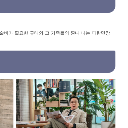
수술비가 필요한 규태와 그 가족들의 짠내 나는 파란만장