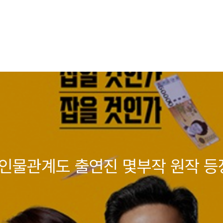
 인물관계도 출연진 몇부작 원작 