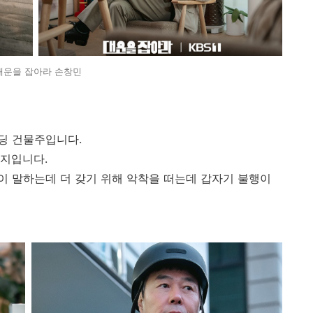
대운을 잡아라 손창민
딩 건물주입니다.
루지입니다.
 말하는데 더 갖기 위해 악착을 떠는데 갑자기 불행이