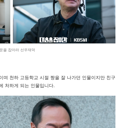
운을 잡아라 선우재덕
이며 천하 고등학교 시절 짱을 잘 나가던 인물이지만 친구
에 처하게 되는 인물입니다.