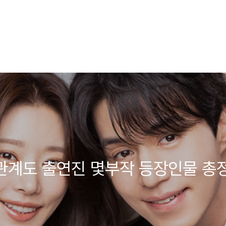
물관계도 출연진 몇부작 등장인물 총