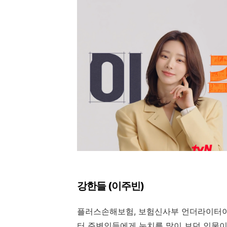
강한들 (이주빈)
플러스손해보험, 보험신사부 언더라이터이
터 주변인들에게 눈치를 많이 보던 인물이