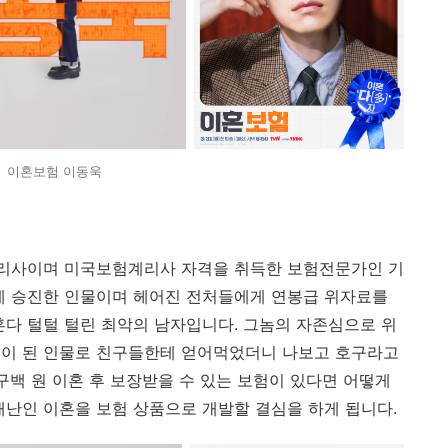
이혼보험 이동욱
리사이며 미국보험계리사 자격을 취득한 보험전문가인 기
게 승진한 인물이며 헤어진 전처들에게 연봉급 위자료를
혼다 털털 털린 최악의 남자입니다. 그놈의 자존심으로 위
털이 된 인물로 친구들한테 얻어먹었더니 나보고 호구라고
구백 원 이혼 후 보장받을 수 있는 보험이 있다면 어떻게
재난인 이혼을 보험 상품으로 개발할 결심을 하게 됩니다.