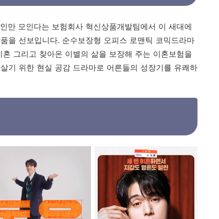
레인만 모인다는 보험회사 혁신상품개발팀에서 이 새대에
상품을 선보입니다. 순수보장형 오피스 로맨틱 코믹드라마
이혼 그리고 찾아온 이별의 삶을 보장해 주는 이혼보험을
 살기 위한 현실 공감 드라마로 어른들의 성장기를 유쾌하