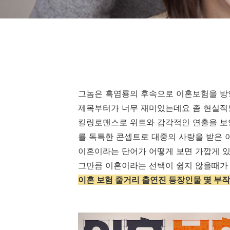
그놈은 흑염룡의 후속으로 이혼보험을 방
제목부터가 너무 재미있는데요 좀 현실적인
킬링로맨스로 위트와 감각적인 연출을 보연
를 독특한 콘셉트로 대중의 사랑을 받은
이혼이라는 단어가 어떻게 보면 가깝게 
그만큼 이혼이라는 선택이 쉽지 않을때가 
이혼 보험 줄거리 출연진 등장인물 몇 부