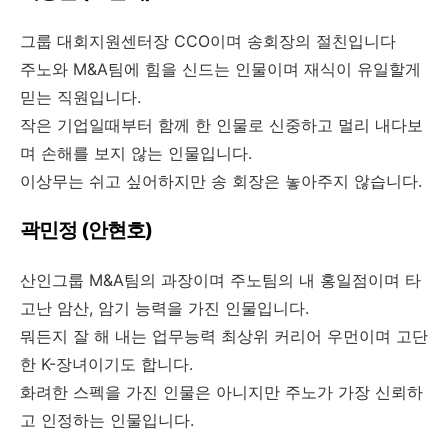
그룹 대회지원센터장 CCO이며 송회장의 절친입니다
주노와 M&A팀에 힘을 신드는 인물이며 재식이 유일할게
믿는 직원입니다.
작은 기업일때부터 함께 한 인물로 신중하고 멀리 내다보
며 손해를 보지 않는 인물입니다.
이상무는 쉬고 싶어하지만 송 회장은 놓아주지 않습니다.
곽민정 (안현호)
산인그룹 M&A팀의 과장이며 주노팀의 내 홍일점이며 타
고난 암산, 암기 능력을 가진 인물입니다.
뭐든지 잘 해 내는 업무능력 최상위 커리어 우먼이며 고단
한 K-장녀이기도 합니다.
화려한 스펙을 가진 인물은 아니지만 주노가 가장 신뢰하
고 인정하는 인물입니다.