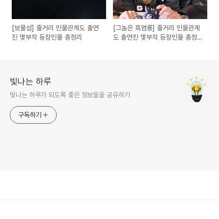
[보물섬] 줄거리 인물관계도 출연
[그놈은 흑염룡] 줄거리 인물관계
진 몇부작 등장인물 총정리
도 출연진 몇부작 등장인물 총정
리
빛나는 하루
빛나는 하루가 되도록 좋은 정보들을 공유하기
구독하기