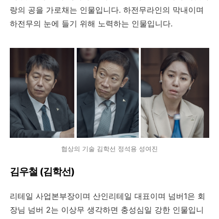
랑의 공을 가로채는 인물입니다. 하전무라인의 막내이며
하전무의 눈에 들기 위해 노력하는 인물입니다.
협상의 기술 김학선 정석용 성여진
김우철 (김학선)
리테일 사업본부장이며 산인리테일 대표이며 넘버1은 회
장님 넘버 2는 이상무 생각하면 충성심일 강한 인물입니