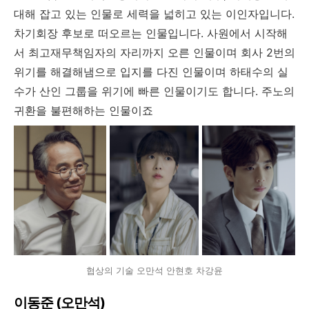
대해 잡고 있는 인물로 세력을 넓히고 있는 이인자입니다.
차기회장 후보로 떠오르는 인물입니다. 사원에서 시작해
서 최고재무책임자의 자리까지 오른 인물이며 회사 2번의
위기를 해결해냄으로 입지를 다진 인물이며 하태수의 실
수가 산인 그룹을 위기에 빠른 인물이기도 합니다. 주노의
귀환을 불편해하는 인물이죠
협상의 기술 오만석 안현호 차강윤
이동준 (오만석)