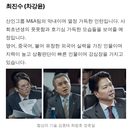
최진수 (차강윤)
산인그룹 M&A팀의 막내이며 열정 가득한 인턴입니다. 사
회초년생의 풋풋함과 호기심 가득한 모습들을 보여줄 예
정입니다.
영어, 중국어, 불어 유창한 외국어 실력을 가진 인물이며
지력이 높고 상황판단이 빠른 인물이며 강심장을 가지고
있습니다.
협상의 기술 김종태 최범호 장호일