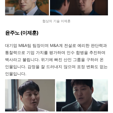
협상의 기술 이제훈
윤주노 (이제훈)
대기업 M&A팀 팀장이며 M&A계 전설로 예리한 판단력과
통찰력으로 기업 가치를 평가하며 인수 합병을 추진하며
백사라고 불립니다. 위기에 빠진 산인 그룹을 구하러 온
인물입니다. 감정을 잘 드러내지 않으며 표정 변화도 없는
인물입니다.