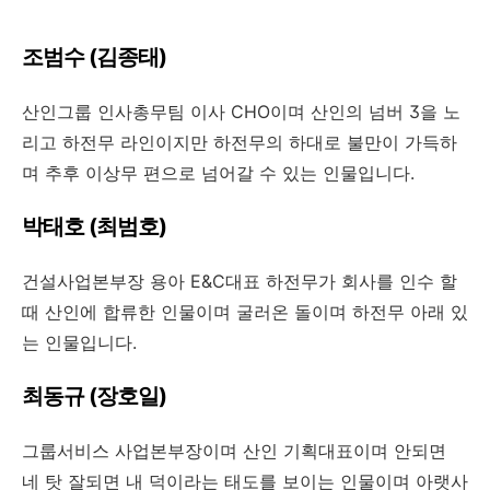
조범수 (김종태)
산인그룹 인사총무팀 이사 CHO이며 산인의 넘버 3을 노
리고 하전무 라인이지만 하전무의 하대로 불만이 가득하
며 추후 이상무 편으로 넘어갈 수 있는 인물입니다.
박태호 (최범호)
건설사업본부장 용아 E&C대표 하전무가 회사를 인수 할
때 산인에 합류한 인물이며 굴러온 돌이며 하전무 아래 있
는 인물입니다.
최동규 (장호일)
그룹서비스 사업본부장이며 산인 기획대표이며 안되면
네 탓 잘되면 내 덕이라는 태도를 보이는 인물이며 아랫사