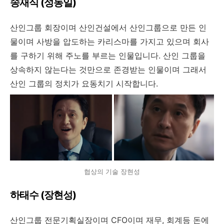
송재식 (성동일)
산인그룹 회장이며 산인건설에서 산인그룹으로 만든 인
물이며 사방을 압도하는 카리스마를 가지고 있으며 회사
를 구하기 위해 주노를 부르는 인물입니다. 산인 그룹을
상속하지 않는다는 것만으로 존경받는 인물이며 그래서
산인 그룹의 정치가 요동치기 시작합니다.
협상의 기술 장현성
하태수 (장현성)
산인그룹 전문기획실장이며 CFO이며 재무, 회계등 돈에