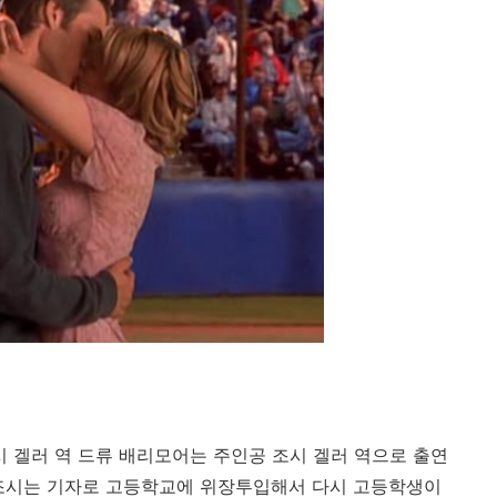
 - 조시 겔러 역 드류 배리모어는 주인공 조시 겔러 역으로 출연
 조시는 기자로 고등학교에 위장투입해서 다시 고등학생이