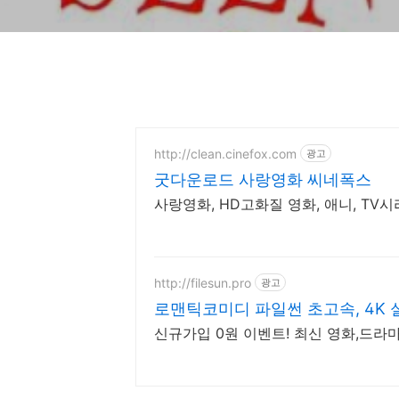
http://clean.cinefox.com
광고
굿다운로드 사랑영화 씨네폭스
사랑영화, HD고화질 영화, 애니, TV
http://filesun.pro
광고
로맨틱코미디 파일썬 초고속, 4K 
신규가입 0원 이벤트! 최신 영화,드라마