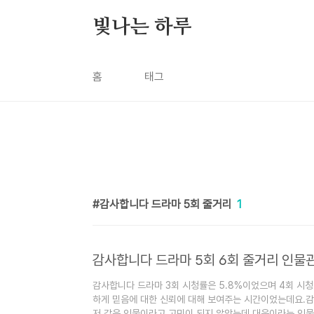
본문 바로가기
빛나는 하루
홈
태그
감사합니다 드라마 5회 줄거리
1
감사합니다 드라마 5회 6회 줄거리 인물
감사합니다 드라마 3회 시청률은 5.8%이었으며 4회 시청
하게 믿음에 대한 신뢰에 대해 보여주는 시간이었는데요.
저 같은 인물이라고 고민이 되지 않았는데 대웅이라는 인물