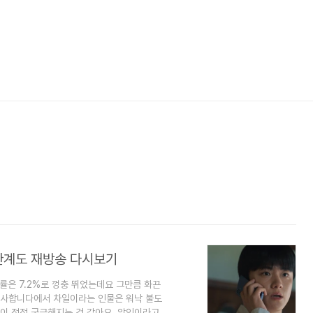
관계도 재방송 다시보기
률은 7.2%로 껑충 뛰었는데요 그만큼 화끈
감사합니다에서 차일이라는 인물은 워낙 불도
이 점점 궁금해지는 것 같아요. 악인이라고