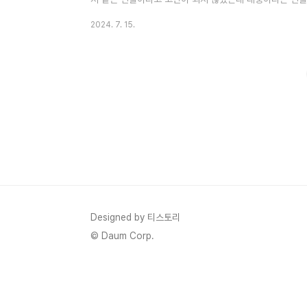
하기에는 뭔가 숨겨진 비밀이 있어 보이는데요.삼촌을 위해 
2024. 7. 15.
를 해야 되는 건지 고민하는 서진의 마음을 볼 수 있었는데
식단에 대한 비리권에 대해서 고발장이 들어오게 됩니다.감
회 줄거리, 감사합니다 기본정보, 인물관계도에 정리해 보겠
다 6회에서 테러범에..
Designed by 티스토리
© Daum Corp.