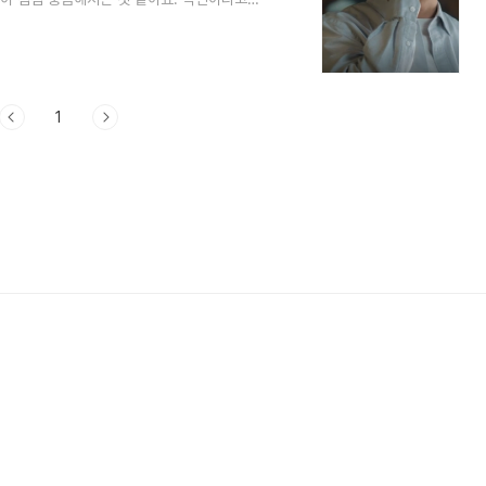
행동을 해야 하는 건지 진짜 제대로 된 감사
요.새로운 사건 의뢰가 들어오게 됩니다 현장
사합니다 드라마 5회 줄거리, 감사합니다 6
습니다. 1. 감사합니다 6회 줄거리감사합니
1