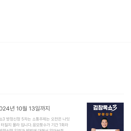
024년 10월 13일까지
쇼3 방청신청 5차는 소통주제는 오전은 나잇
제 터질지 몰라 입니다.응모횟수가 기간 1회라
 방청신청 일정과 방법에 대해서 알아보겠습