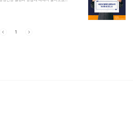
 방청신청하기김창옥쇼3 5차 일정은 다음과 같
요일~ 10월 13일 일요일- 김창옥쇼3 5차 당
일정: 2024년 10월 20일 일요일 - 김창옥
8차 2024년 12..
1