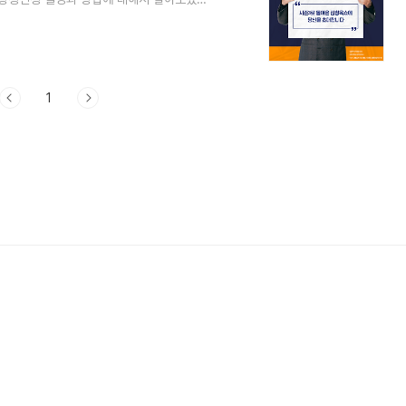
 방청신청하기김창옥쇼3 5차 일정은 다음과 같
요일~ 10월 13일 일요일- 김창옥쇼3 5차 당
일정: 2024년 10월 20일 일요일 - 김창옥
8차 2024년 12..
1