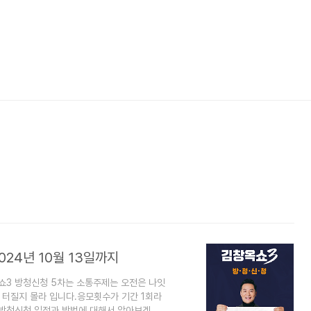
024년 10월 13일까지
쇼3 방청신청 5차는 소통주제는 오전은 나잇
제 터질지 몰라 입니다.응모횟수가 기간 1회라
 방청신청 일정과 방법에 대해서 알아보겠습