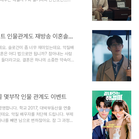
물 몇부작 인물 관계도 이벤트 끝내주는 해결사
 2017, 대박부동산을 연출한 박진석 감독과
자를 처단해 드립니
예고 2)끝내주는 해결사 9회 보기 사라가 엄마의
끝내주는 해결사 1회 2회 줄거리 관전포인트 인물관계도 재방송 이혼솔루션 스타트
데요. 슬로건이 좀 너무 재미있는데요. 악질배
이혼은 어디 법으로만 됩니까? 참아내는 사람
이 들더라고요. 결혼은 하나의 소중한 약속이
을 더 하고 웃긴데 더 잘살더라고요. 아주 아
것 같아요. 이혼 솔루션이 시작되는 끝내주는
니다. 방송 놓치면 재방송 궁금해하시는 분들
사 3회 4회 줄거리 관전포인트 기준과 사라
물 몇부작 인물 관계도 이벤트
영합니다. 학교 2017, 대박부동산을 연출
데요. 악질 배우자를 처단해 드립니다. 부제
나를 빼면 님으로 변하잖아요. 참 그 과정이
이 잘한다고 되는 것이 아니니까요. 같이 서로
 용서가 안 되는 사람들이 있죠. 이런 사람을
와 출연진 그리고 예고편과 이벤트에 대해서