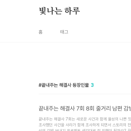
본문 바로가기
빛나는 하루
홈
태그
끝내주는 해결사 등장인물
3
끝내주는 해결사 7회 8회 줄거리 남편 감
끝내주는 해결사 7회는 새로운 사건과 함께 율성의 나쁜 짓
조사했던 사건을 사라가 함께 조사하게 되면서 스토리의 전
성의 감방 보내기 프로젝트 생각대로 잘 진행이 될까요? 