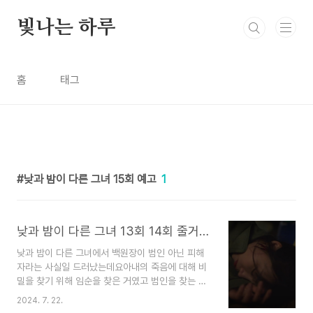
본문 바로가기
빛나는 하루
홈
태그
낮과 밤이 다른 그녀 15회 예고
1
낮과 밤이 다른 그녀 13회 14회 줄거리 15회 예고 재방송 인물관계도
낮과 밤이 다른 그녀에서 백원장이 범인 아닌 피해
자라는 사실일 드러났는데요아내의 죽음에 대해 비
밀을 찾기 위해 임순을 찾은 거였고 범인을 찾는 것
이 원점이 되었는데요다시 또 열심히 범인을 찾아봐
2024. 7. 22.
야겠네요낮과 밤이 다른 그녀 13회 줄거리, 낮과 밤