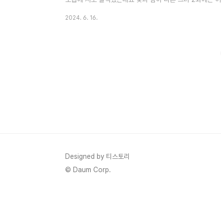
다른 그녀 2회 줄거리 정리해 보겠습니다. 1. 낮과 밤이 다
2024. 6. 16.
밤이 다른 그녀 2회에서 계지웅 검사는 미진의 엄마가게 
진 엄마는 갑자기 친절해지는데요.미진엄마는 착각하는데요
니다.바뀐 서류를 찾기 위해 열심히 책방을 뒤지게 됩니다.
를 찾기 ..
Designed by 티스토리
© Daum Corp.