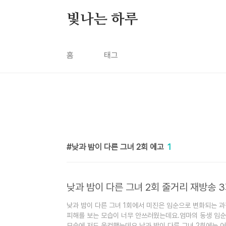
본문 바로가기
빛나는 하루
홈
태그
낮과 밤이 다른 그녀 2회 에고
1
낮과 밤이 다른 그녀 2회 줄거리 재방송 
낮과 밤이 다른 그녀 1회에서 미진은 임순으로 변화되는 
피해를 보는 모습이 너무 안쓰러웠는데요.엄마의 동생 임
모습에 저도 울컥했는데요 낮과 밤이 다른 그녀 2회에는 