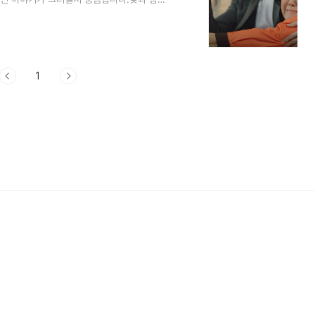
른 그녀 2회 줄거리 1) 직장인이 된 미진낮과
정육점으로 찾아옵니다.공무원이라는 말에 미
 남편한테 오늘 손주 만드는 날이라고 말합
책방에 팔았던 것 같아요 미진은 열심히 서류
1