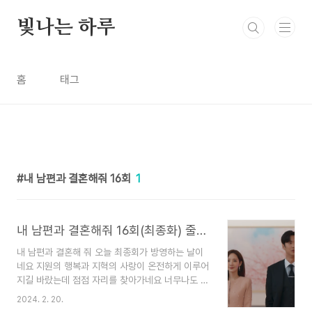
본문 바로가기
빛나는 하루
홈
태그
내 남편과 결혼해줘 16회
1
내 남편과 결혼해줘 16회(최종화) 줄거리 끝없는 집착의 끝 인생 마지막 한판 뒤집기
내 남편과 결혼해 줘 오늘 최종회가 방영하는 날이
네요 지원의 행복과 지혁의 사랑이 온전하게 이루어
지길 바랐는데 점점 자리를 찾아가네요 너무나도 착
한 양 과장님의 행복도 이제 자리를 찾아감을 느낍
2024. 2. 20.
니다. 지원의 인생을 민환이 가졌고 마지막 남은 지