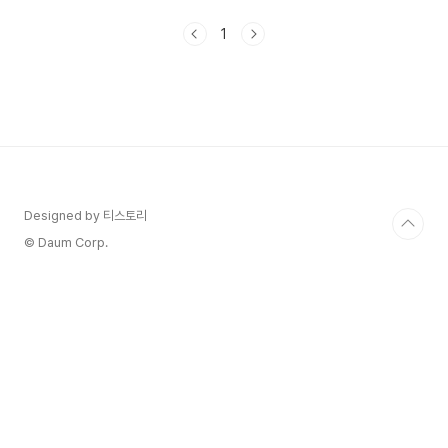
아(라이언 고슬링) 사이의 사랑 이야기를 그립니다.
앨리는 상류층 가문 출신으로, 노아는 빈곤한 가정
1
에서 자란 남성입니다. 이들은 서로에게 반해 사랑
에 빠지지만, 사회적인 차이와 상황에 맞서 싸워야
합니다. 전쟁과 가족의 간섭, 시간과 거리를 넘어서
며 펼쳐지는 그들의 이야기가 영화를 통해 전달됩니
다. 시대적 배경과 메시지 이 작품은 1940년대를
배경으로 하며 앨리는 상류층 가문 출신으로, 노아
는 빈곤한 가정에서 자란 남성 차이를 보여줍니다.
사회적 격차와 ..
Designed by 티스토리
© Daum Corp.