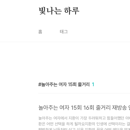
본문 바로가기
빛나는 하루
홈
태그
놀아주는 여자 15회 줄거리
1
놀아주는 여자 15회 16회 줄거리 재방송
놀아주는 여자에서 지환이 가장 두려워하고 힘들어했던 아
환은 어떤 선택을 하게 될까요지환의 인생에 선택이라는 걸 
평범하게 남들처럼 살고 싶은 지환의 꿈은 어떤 엔딩을 맞게