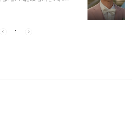
 대해서 정리해 보겠습니다. 1. 놀아주는 여
에게 가게 되고 현우검사, 사슴직원들, 은하 모
니다. 지환은 고단했는지 수술 후 깨어나지
옆에 있어주겠다고 말했지만 은하는 지환이 깨
1