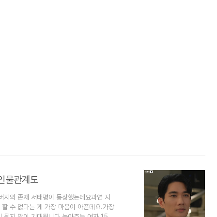
 인물관계도
버지의 존재 서태평이 등장했는데요과연 지
할 수 없다는 게 가장 마음이 아픈데요.가장
 될지 많이 기대됩니다.놀아주는 여자 15회