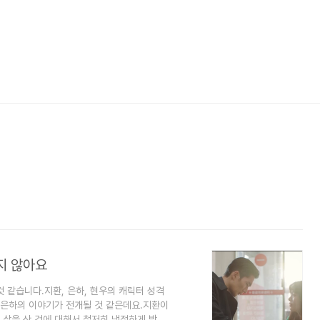
지 않아요
 같습니다.지환, 은하, 현우의 캐릭터 성격
 은하의 이야기가 전개될 것 같은데요.지환이
 삶을 산 것에 대해서 철저히 냉정하게 받아