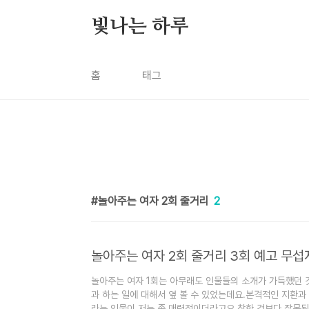
본문 바로가기
빛나는 하루
홈
태그
놀아주는 여자 2회 줄거리
2
놀아주는 여자 2회 줄거리 3회 예고 무섭
놀아주는 여자 1회는 아무래도 인물들의 소개가 가득했던 것
과 하는 일에 대해서 옆 볼 수 있었는데요.본격적인 지환과
라는 인물이 저는 좀 매력적이더라고요 착한 것보다 잘못된