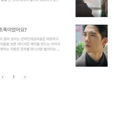
저는 좀 좋았습니다.놀아주는 여자 2회 줄거
무섭지 않아요 은하에 호기심이 생긴 지환은 밤
모습이 자꾸 나타나서 터트리다가 은하가 실
 진환이 걱정이 되어서 은하는 병원에 찾아
 조폭이었어요?
멍이 많아 보이는 은하인데요마음은 따뜻하고
아이들을 보면 어디서든 매직을 만드는 아이이
운영하는 지환은 은하를 만나서면 벌어지는 이
 만남이라 독특하고 재미있을 것 같습니다.놀
 줄거리 1) 진짜 조폭이었어요? 다른 키즈 퀴
니다.은하는 키즈 푸드 페스티벌에 가게 되는
 시작하고 아이들하고 함께 즐거운 시간을 보
1