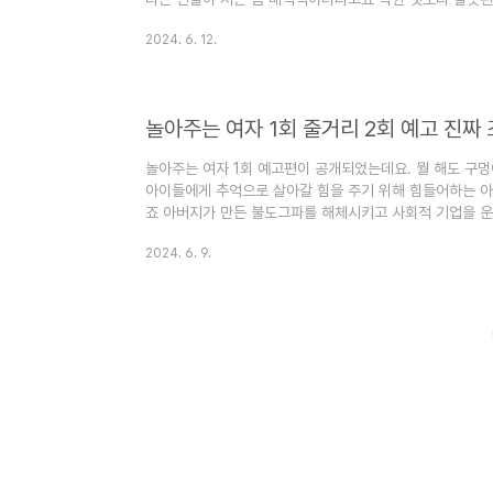
들이고 누군가에 기회를 줄 때 끝없이 기다려주는 모습이 
2024. 6. 12.
리 정리해 보겠습니다. 1. 놀아주는 여자 2회 줄거리 1) 
새도록 은하의 영상을 보게 되고 은하의 물방울 불러주는 
제로 찾아오게 되고 은하인지 아닌지 눌러보게 됩니다.다친
옵니다.지환은 팀..
놀아주는 여자 1회 줄거리 2회 예고 진짜
놀아주는 여자 1회 예고편이 공개되었는데요. 뭘 해도 구
아이들에게 추억으로 살아갈 힘을 주기 위해 힘들어하는 
죠 아버지가 만든 불도그파를 해체시키고 사회적 기업을 
야기 라고 합니다.키즈크리에이터와 전 조폭출신의 대표의
2024. 6. 9.
아주는 여자 1회 정리해 보겠습니다. 1. 놀아주는 여자 1회
즈 크리에이터들은 안 하고 싶어 합니다. 고생만 한다고 합
데요 그곳에서 지환을 만나게 됩니다.은하는 쿠킹클래스를
내봅니다. 그 모습을..