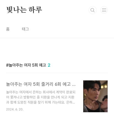
본문 바로가기
빛나는 하루
홈
태그
놀아주는 여자 5회 예고
2
놀아주는 여자 5회 줄거리 6회 예고 좋아해요
놀아주는 여자에서 은하는 회사에서 계약이 완료되
어 쫓겨나고 방황하던 중 지환을 만나게 되고 지환
과 함께 도망친 직원을 찾기 위해 가는데요. 은하의
유튜브 채널에 아이들이 돌아오라고 남긴 댓글에 우
2024. 6. 20.
는데 마음이 너무 아프더라고요놀아주는 여자 5회