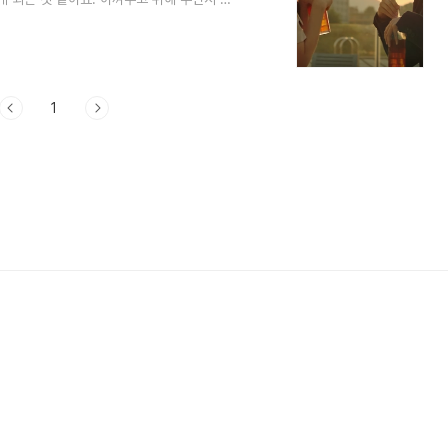
정리해 보겠습니다. 닥터슬럼프13회 예고도
하늘이 다쳤다고 괴로워하는 정우 민경민을 만난
오길 기도하는데 마음이 너무 아프네요 무너
와 하늘의 수학여행 정우는 수학여행을 가지 못한
1