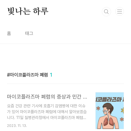
본문 바로가기
빛나는 하루
홈
태그
마이코플라즈마 폐렴
1
마이코플라즈마 폐렴의 증상과 민간 관리 방법
요즘 건강 관련 기사에 호흡기 감염병에 대한 이슈
가 있어 마이코플라즈마 폐렴에 대해서 알아보겠습
니다. 11일 질병관리청에서 마이코플라즈마 폐렴균
에 감염돼 입원한 환자수가 41주 차에 90명에서
2023. 11. 13.
42주는 126명 그리고 44주 차 (10월 말부터 11월