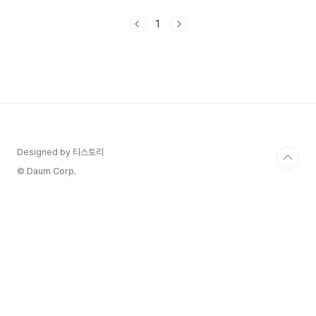
초순까지) 현재 168명을 기록했다고 합니다. 건강
관리에 도움이 되셨으면 좋겠습니다. 마이코플라즈
1
마 증상과 민간관리요법에 대해서 알아보겠습니다.
목차 1. 마이코플라즈마 폐렴이란? 2. 마이코플라즈
마 폐렴의 증상 3. 마이코플라즈마 폐렴의 민간 관
리 방법 4. 마이코플라즈마 치료는 어떤 약으로 진
행이 되나요? 1. 마이코플라즈마 폐렴이란? 마이코
플라즈마 폐렴은 마이코플라즈마 폐렴균이라는 세
균에 의해 발생하는 폐렴입니다. 마이코플라즈마 폐
렴균은 사람의 호흡기..
Designed by 티스토리
© Daum Corp.