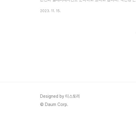
니다. 박진영 콘서트 예매하기 (80’s Night) - 박진영
2023. 11. 15.
의 위법행위는 엄격히 금지되고 있습니다. - 회당 1인당 
2023 박진영 콘서트 공연 금액 2023 박진영 콘서트 (80’
SR 165,000원 - R 143,000원 - S 121,000원 뮤직
Designed by 티스토리
© Daum Corp.