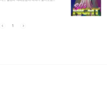
 콘서트는 개인간의 거래, 예매대행, 티켓 위조등
최대 4매까지 예매가 가능하다고 합니다.
s Night) 콘서트 금액은 다음과 같습니다. -
뱅크 글로벌..
1