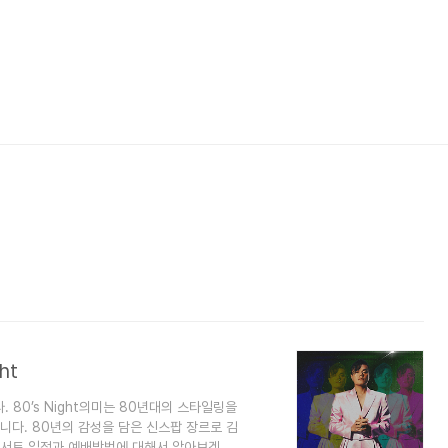
ht
 80’s Night의미는 80년대의 스타일링을
니다. 80년의 감성을 담은 신스팝 장르로 김
콘서트 일정과 예배방법에 대해서 알아보겠습