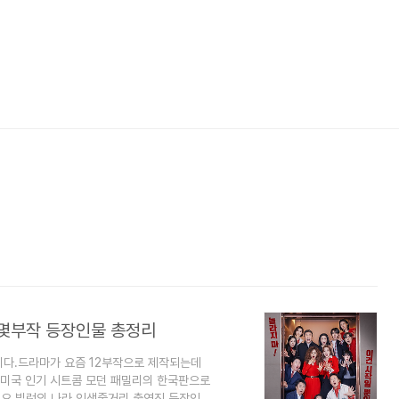
 몇부작 등장인물 총정리
니다.드라마가 요즘 12부작으로 제작되는데
.미국 인기 시트콤 모던 패밀리의 한국판으로
요.빌런의 나라 인생줄거리 출연진 등장인물