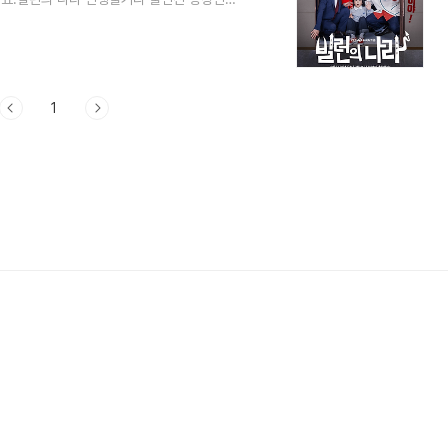
1. 빌런의 나라 인생 정보 빌런의 나라 드라
은 2025년 3월 19일에 방영예정입니다.
50분입니다.빌런의 나라 드라마 방송 횟수는
의 나라 드라마 연출은 99억의 여자, 정영
1