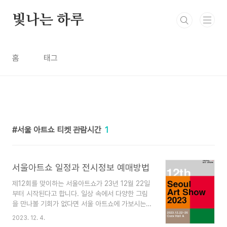
본문 바로가기
빛나는 하루
홈
태그
서울 아트쇼 티켓 관람시간
1
서울아트쇼 일정과 전시정보 예매방법
제12회를 맞이하는 서울아트쇼가 23년 12월 22일
부터 시작된다고 합니다. 일상 속에서 다양한 그림
을 만나볼 기회가 없다면 서울 아트쇼에 가보시는
것은 어떨까요? 새로운 아이디어를 얻을 때는 다양
2023. 12. 4.
한 문화와 그림을 만나보는 것도 발상의 전환이 될