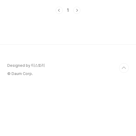
때가 많습니다. 회화, 조각, 영상, 설치, 판화, 사진
등 다양한 장르가 전시가 진행된다고 합니다. 서울
1
아트쇼 일정과 예매방법에 할인에 대해서 알아보겠
습니다. 1. 서울 아트쇼 티켓 예매하기 행사 기간은
23년 12월 22일 ~ 12월 26일까지이며 회화, 조각,
영상, 설치, 판화, 사진등 미술 전 장르를 관람하실
수 있습니다. 행사 날짜에 따라 관람시간이 다르오
니 확인 후 관람하시길 바랍니다. 2) 일반 티켓 가격
과 할인정보는 다음과 같습니다. 일반 정상가는..
Designed by 티스토리
© Daum Corp.