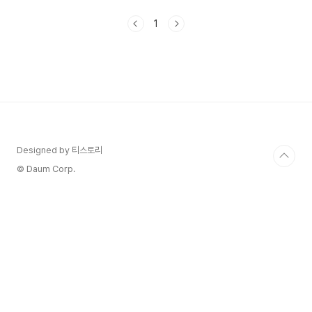
태성의 등장도 흥미롭고 재미있습니다.풋풋한 사랑
고백 도전기 재미있을 것 같은데요선재 업고 튀어 3
1
회 4회 줄거리 정리해 보겠습니다. 1. 선재 업고 튀
어 4회 줄거리1) 솔이의 구원자는 선재미래에서 솔
이가 당한 사고에서 솔이를 살려낸 사람은 선재였네
요.솔이는 버스에서 잠이 들어서 멀리까지 와 버렸
네요.그 사이 술 취한 아저씨 때문에 강가에 떨어지
고 선재가 구해 주죠그 장면에서 자신을 구해 준 사
람이 선재임을 알게 됩니다.2) 미래에 사실을 말하
면 멈추는 시간 미래..
Designed by 티스토리
© Daum Corp.