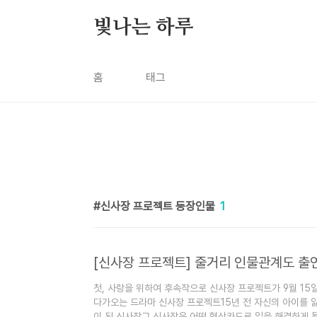
본문 바로가기
빛나는 하루
홈
태그
신사장 프로젝트 등장인물
1
[신사장 프로젝트] 줄거리 인물관계도 출
첫, 사랑을 위하여 후속작으로 신사장 프로젝트가 9월 1
다가오는 드라마 신사장 프로젝트15년 전 자신의 아이를 
이 된 신사장그 신사장은 어떤 협상카드로 일을 해결하게 