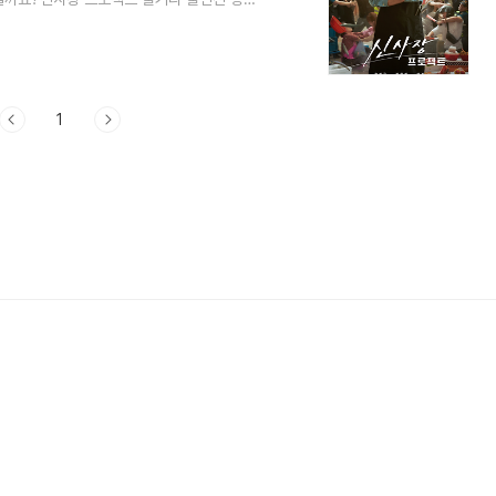
다. 1. 신사장 프로젝트 정보 신사장 프로
젝트 드라마 방송은 2025년 9월 15일 ~
드라마 방송시간은 월화요일 오후 8시 50분입
사장 프로젝트드라마 채널은 TVN입니다.신
1