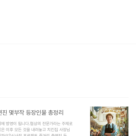
연진 몇부작 등장인물 총정리
5일에 방영이 됩니다.협상의 전문가라는 주제로
잃은 이후 모든 것을 내려놓고 치킨집 사장님
될까요?신사장 프로젝트 줄거리 출연진 등장