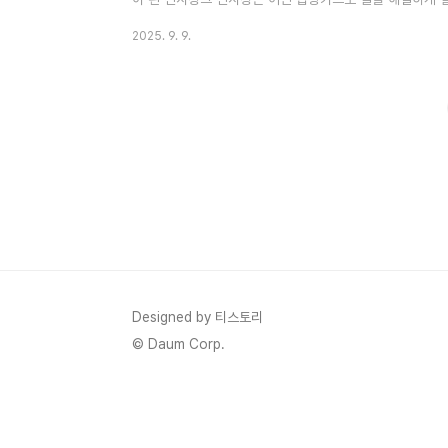
인물 몇 부작 기본정보 인물관계도에 대해서 정리해 보겠습니
2025. 9. 9.
젝트 드라마 장르는 오피스 코미디 드라마입니다.신사장 프로
2025년 10월 21일에 방영예정입니다.신사장 프로젝트 
니다.신사장 프로젝트 드라마 방송 횟수는 12부작입니다신
사장 프로젝트..
Designed by 티스토리
© Daum Corp.