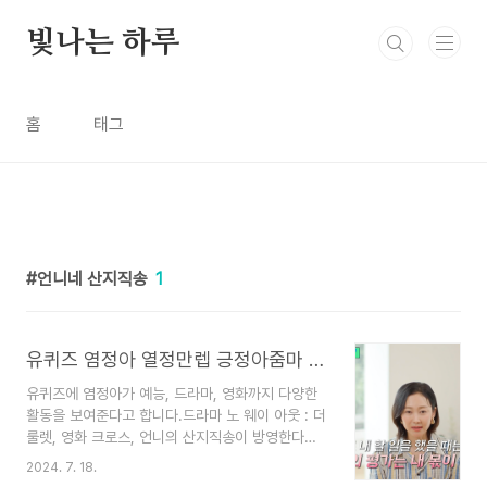
본문 바로가기
빛나는 하루
홈
태그
언니네 산지직송
1
유퀴즈 염정아 열정만렙 긍정아줌마 언니네 산지직송
유퀴즈에 염정아가 예능, 드라마, 영화까지 다양한
활동을 보여준다고 합니다.드라마 노 웨이 아웃 : 더
룰렛, 영화 크로스, 언니의 산지직송이 방영한다고
합니다.꾸준히 활동을 많이 해서 그런지 아무래도
2024. 7. 18.
여름에는 염정아 배우의 작품을 많이 보게 되는데요