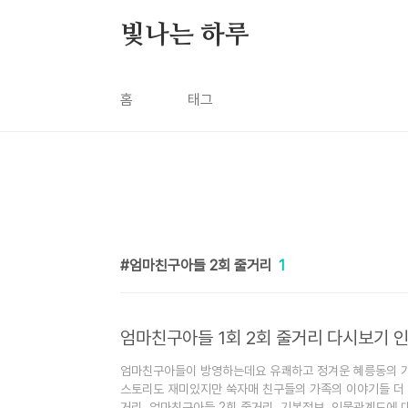
본문 바로가기
빛나는 하루
홈
태그
엄마친구아들 2회 줄거리
1
엄마친구아들 1회 2회 줄거리 다시보기 
엄마친구아들이 방영하는데요 유쾌하고 정겨운 혜릉동의 
스토리도 재미있지만 쑥자매 친구들의 가족의 이야기들 더 
거리, 엄마친구아들 2회 줄거리, 기본정보, 인물관계도에 