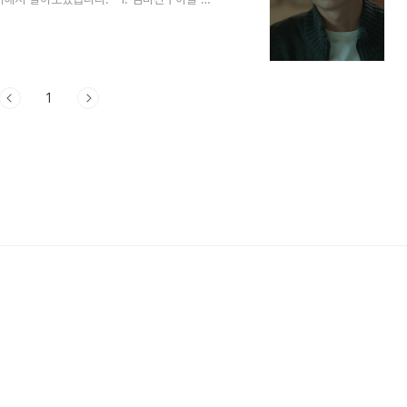
다고 승효회사 직원들에게 말하는데요.승효는
 말합니다.내가 인생에서 처음으로 만난 또라
그만두는 온 석류석류의 늦은 방황에 미숙은
 뭔가 비밀을 숨기고 있는 석류가 조금씩 신
1