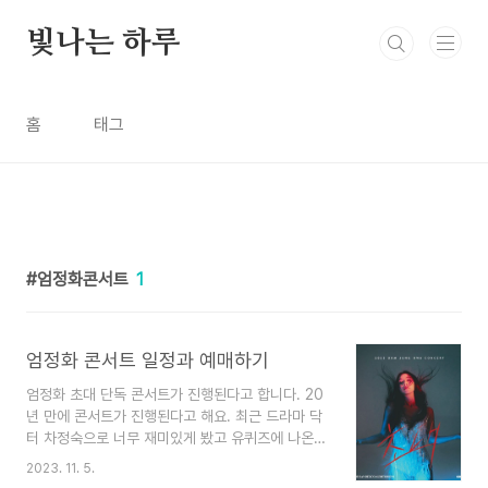
본문 바로가기
빛나는 하루
홈
태그
엄정화콘서트
1
엄정화 콘서트 일정과 예매하기
엄정화 초대 단독 콘서트가 진행된다고 합니다. 20
년 만에 콘서트가 진행된다고 해요. 최근 드라마 닥
터 차정숙으로 너무 재미있게 봤고 유퀴즈에 나온
엄정화를 봤는데 정말 일을 사랑하는 사람이었고 모
2023. 11. 5.
든 일을 긍정적으로 바라보고 자신보다 후배들을 더