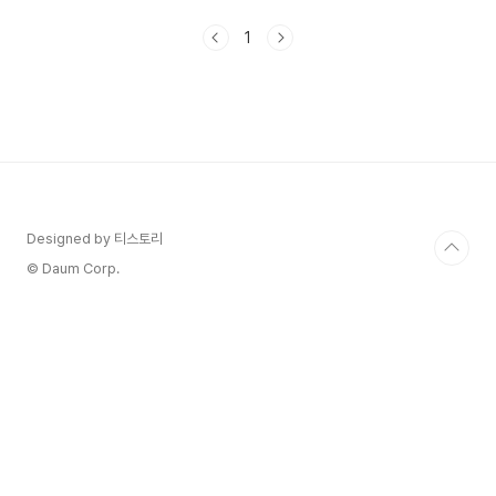
생각하는 마음 인간 엄정화를 알고 봐서 그런지 이
번 공연에 더 마음이 갑니다. 우리나라에서 디바라
1
는 여자 가수가 많지 않은데 올해 연말에는 엄정화
님의 따뜻한 초대속으로 들어볼까요? 엄정화 콘서
트 일정과 예배하는 방법 알아보겠습니다. 엄정화
단독 콘서트 〈초대〉 콘서트 예매하기 공연은 12월9
일부터 12월 31일 서울, 대구, 부산에서 진행이 됩
니다. 엄정화 콘서트 일정과 예매 시 주의 사항 - 본
공연은 15세이상 관람이 가능합니다. - 예매 매수
제한: 회차..
Designed by 티스토리
© Daum Corp.