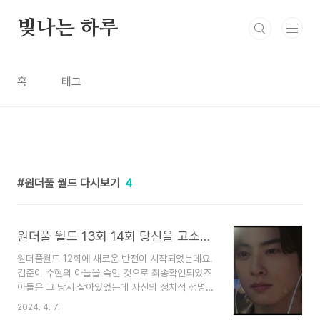
본문 바로가기
빛나는 하루
홈
태그
원더풀 월드 다시보기
4
원더풀 월드 13회 14회 당신을 고소합니다. 건우를 위해 진실을 위해
원더풀월드 12회에 새로운 반전이 시작되었는데요.
김준이 수현의 아들을 죽인 것으로 최종확인되었죠
아들은 그 당시 살아있었는데 자신의 정치적 생명을
위해 수현의 아들 건우를 죽게 되었죠 별을 좋아했
2024. 4. 7.
던 아이 건우 수현은 무너지는데요. 그러나 엄마는