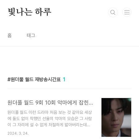
본문 바로가기
빛나는 하루
홈
태그
원더풀 월드 재방송시간표
1
원더풀 월드 9회 10회 악마에게 잡힌 가해자 그리고 믿었던 사람들의 배신
원더풀 월드 이런 드라마 처음 보는 것 같아요 세상
에 둘도 없이 착했던 선율의 악마의 모습은 그 사람
이 그 자리에 설 수 없게 처절하게 밟아버리는데요.
그래서 더 수현을 세밀하게 알아보고 조사했던 것
2024. 3. 24.
같아요 아름다운 악마라고 말하는데 저는 보다가 선