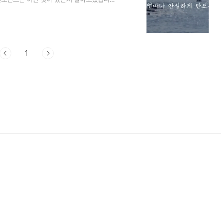
거리 출연진 몇부작 인물관계도 닥터슬럼프는
기대가 되는 작품인데요. 닥터슬럼프는 16부
 연출로 호평받은 오
 줄거리와 촬영지 그리고 등장인물 촬영지가 제주도
1