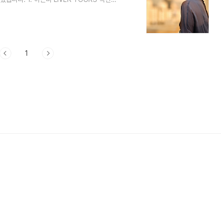
해 준 라이브의 디바로 맨발에 혼심의 힘을
연을 진행한다고 합니다. 이은미 님이 노래를 부
 그리고 가장 이상적이고, 더욱더 완벽한
됩니다. 현재는 군산과 목표티켓이 오픈..
1