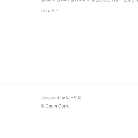
매가 적용된 상품으로 예매가 진행된다고 합니다.ㅈㅂㅈ평
2024. 5. 2.
서 알아보겠습니다. 1. ㅈㅂㅈ평일소공연 예매하기 (장범준
은 1인 2 매입니다.- 평일소공연은 일상적인 공연으로 공
리에서 직접 보고 듣는 경험을 제공한다고 합니다. 전석스
60분이며 19세 ..
Designed by 티스토리
© Daum Corp.