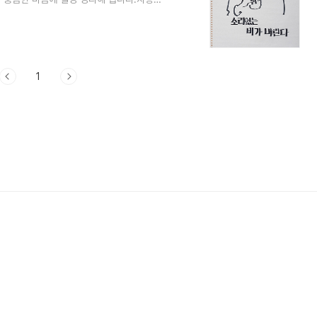
일소공연 5월 공연일정과 예매 방법에 대해
 콘서트 예매하기) - 장범준 콘서트 매수제한
연자의 음악적 회복을 관객들에게는 가까운 거
탠딩 자석으로 운영된다고 합니다.- 공연시간
1