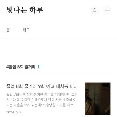
본문 바로가기
빛나는 하루
홈
태그
졸업 8회 줄거리
1
졸업 8회 줄거리 9회 예고 대치동 비밀 연애 시작
졸업 7회는 혜진의 통쾌한 복수를 기대했는데 그런
것보다 더 소중한 선생으로서 한 제자를 소중히 여
기는 마음을 보게 되는데요. 총명한 아이를 가르친
다는 것은 행복한 일이라고 말하는 대사 마음에 담
2024. 6. 2.
기는데요잊고 있었던 선생의 마음을 찾게 되는 혜진