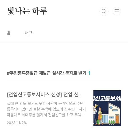
본문 바로가기
빛나는 하루
홈
태그
주민등록증발급 재발급 실시간 문자로 받기
1
[전입신고통보서비스 신청] 전입 신고 세대주 변경 실시간 문자로 받기
집에 한 번도 보지도 못한 사람이 동거인으로 주민
등록되어 있다면 놀랄 수밖에 없으며 집주인이 자기
마음대로 세대주를 옮겨서 전입신고를 하고 주택담
보 대출을 받는 사기를 받는 사건도 발생했습니다.
2023. 11. 28.
11월부터 주민등록법 시행령 개정안이 실행이 되는