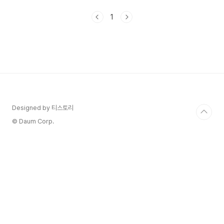
데요. 전입신고통보서비스를 신청해 놓으면 누군가
발급하는 부분을 핸드폰 문자로 확인이 가능합니다.
1
주민등록법 시행령 개정안 목적에 대해서 알아보고
전입 시 고통보서비스를 신청하는 방법에 대해서 알
아보겠습니다. 1. 주민등록법 시행령 개정안이란?
주민등록법 시행령 개정안으로 아래의 4가지 목적
으로 진행이 됩니다. 1) 전입신고 시 전입자의 확인
의무화 2) 전입신고 시 신분확인 강화 3) 주소변경
사실 통보 서비스 신설 4) 전입세대 확인서 개선 전
입신고 시 전입자..
Designed by 티스토리
© Daum Corp.