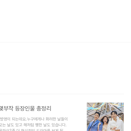
 몇부작 등장인물 총정리
 방영이 되는데요.누구에게나 화려한 날들이
오는 날도 있고 해처럼 쨍한 날도 있습니다.
올까요?좀 더 현실적인 드라마를 보게 될 것