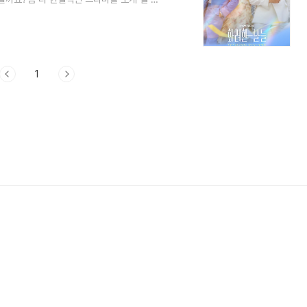
물관계도에 대해서 정리해 보겠습니다. 1.
틱 드라마입니다.화려한 날들 드라마 방송은
다.화려한 날들 드라마 방송시간은 토요일, 일요
송 횟수는 50부작입니다화려한 날들 드라마 채
1