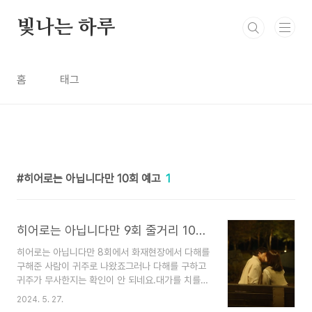
본문 바로가기
빛나는 하루
홈
태그
히어로는 아닙니다만 10회 예고
1
히어로는 아닙니다만 9회 줄거리 10회 예고 재방송 널 구할 차례야
히어로는 아닙니다만 8회에서 화재현장에서 다해를
구해준 사람이 귀주로 나왔죠그러나 다해를 구하고
귀주가 무사한지는 확인이 안 되네요.대가를 치를
거라는 만흠의 말이 맴도는데요히어로는 아닙니다
2024. 5. 27.
만 12부작이라 총 4부작이 남았네요.다해가 좀 행