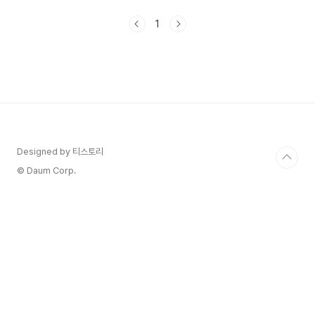
복해졌으면 좋겠어요 진심으로 자신을 아껴주는 사
람들과 함께요.오랜만에 처음으로 다해가 웃는 모습
1
으로 히어로는 아닙니다만 8회에서 볼 수 있었는데
요.히어로는 아닙니다만 9회 줄거리 정리해 보겠습
니다. 1. 히어로는 아닙니다만 9회 줄거리- 널 구할
차례야히어로는 아닙니다만 9회 엔딩은 귀주는 이
나가 태어난 행복한 시간으로 돌아가게 됩니다.귀주
는이나가 태어난 날 너무 소중한 행복한 날 이 기운
으로 다해를 구하겠다고 다짐합니다.13년이 지나서
널 만나서 이렇게 사랑하고 1..
Designed by 티스토리
© Daum Corp.