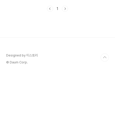
많았죠그런데 귀주에게 유일하게 행복했던 기억의
회색빛 과거에서 유일하게 색을 가지고 있고 자신을
1
볼 수 있는 다해를 만나게 됩니다. 그리고 귀주는 다
해에게 당신의 과거에 나의 미래가 찾아간다고 말해
주죠 다해는 혼인신고서를 내미는데요 정말 귀주가
준걸까요?히어로는 아닙니다만 5회 6회 줄거리 정
리해 보겠습니다. 1. 히어로는 아닙니다만 6회 줄거
리1) 귀주의 청혼 초능력을 쓰기 시작하는 귀주도다
해를 만나고 부터 도다해와 함께 한 시간으로 돌아
간다고 말합니다.가족에게 ..
Designed by 티스토리
© Daum Corp.