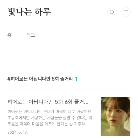
본문 바로가기
빛나는 하루
홈
태그
히어로는 아닙니다만 5회 줄거리
1
히어로는 아닙니다만 5회 6회 줄거리 귀주가 다해의 구원자일까?
히어로는 아닙니다만 보다가 마음이 너무 아팠어요
초능력이지만 사랑하는 사람들을 살릴 수 없다는 괴
로움은 더욱더 마음을 아프게 한다는 걸 귀주와 만
흠의 대화에서 느낄 수 있었는데요 행복한 과거와
2024. 5. 13.
아무래 예지몽을 꾸어도 현실은 바꿀 수 없을 때가