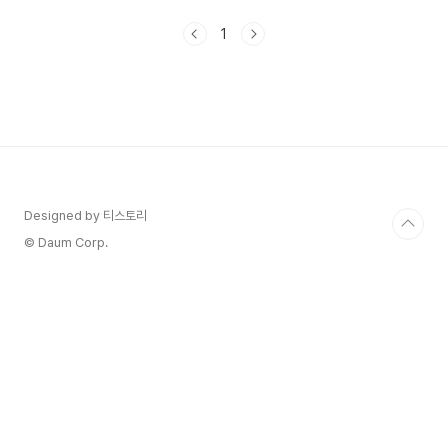
이세영이 MC를 진행하였는데요. 2023 MBC 연
예대상 수상결과에 대해서 알아보겠습니다. 1.
1
2023 MBC 연예대상 수상소감 보러 가기 2023
MBC 연예대상 수상소감 보러 가기 2023 SBS 연
예대상 결과 탁재훈 올해의 프로그램상 런닝맨
SBS 연예대상 대상후보 신동엽, 김종국, 서장훈,
유재석, 탁재훈, 이현이, 이상민으로 이슈가 많았는
데요. 과연 누가 대상을 받을까요. 2023 연예대상
수장자에 대해서 알아보겠습니다. 2023 MBC..
Designed by 티스토리
© Daum Corp.