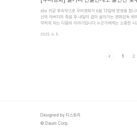
sbs 귀궁 후속작으로 우리영화가 6월 13일에 방영을 합니
신의 아버지의 죽음 후 내일이 없이 살아가는 영화감독 제하
작하게 되는 다음의 이야기입니다.누군가에게는 소중한 시간
어떻게 만들어갈지 궁금해지는 드라마입니다.우리영화 줄거
2025. 6. 5.
관계도에 대해서 정리해 보겠습니다. 1. 우리영화 정보 우
다.우리영화 드라마 방송은 2025년 6월 13일에 방영예
토요일 오후 9시 50분입니다.우리영화 드라마 방송 횟수는
입니다.우리영화 ..
1
2
Designed by 티스토리
© Daum Corp.