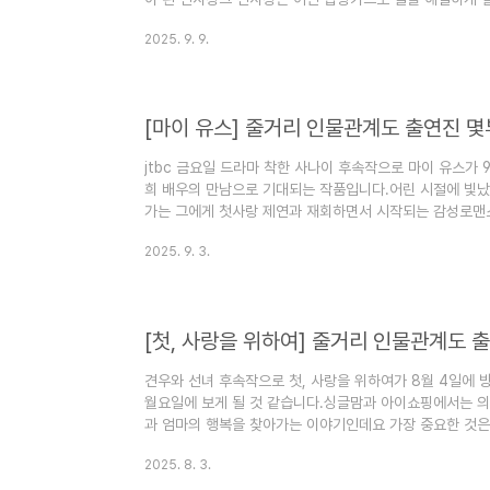
인물 몇 부작 기본정보 인물관계도에 대해서 정리해 보겠습니
2025. 9. 9.
젝트 드라마 장르는 오피스 코미디 드라마입니다.신사장 프로
2025년 10월 21일에 방영예정입니다.신사장 프로젝트 
니다.신사장 프로젝트 드라마 방송 횟수는 12부작입니다신
사장 프로젝트..
[마이 유스] 줄거리 인물관계도 출연진 
jtbc 금요일 드라마 착한 사나이 후속작으로 마이 유스가 
희 배우의 만남으로 기대되는 작품입니다.어린 시절에 빛났
가는 그에게 첫사랑 제연과 재회하면서 시작되는 감성로맨
것 같습니다.마이 유스 줄거리 출연진 등장인물 몇 부작 
2025. 9. 3.
니다. 1. 마이 유스 정보 마이 유스 드라마 장르는 로맨스
년 9월 5일 ~ 2025년 10월 10일에 방영예정입니다.마
50분입니다.마이 유스 드라마 방송 횟수는 12부작입니다마
유스 ..
[첫, 사랑을 위하여] 줄거리 인물관계도 
견우와 선녀 후속작으로 첫, 사랑을 위하여가 8월 4일에 
월요일에 보게 될 것 같습니다.싱글맘과 아이쇼핑에서는 
과 엄마의 행복을 찾아가는 이야기인데요 가장 중요한 것은
에 시간이 생기면이라는 소리를 많이 합니다. 그러나 삶을
2025. 8. 3.
음으로 미루지 않고 살아있는 이 순간을 오롯이 만끽하는 이
첫, 사랑을 위하여 줄거리 출연진 등장인물 몇 부작 기본