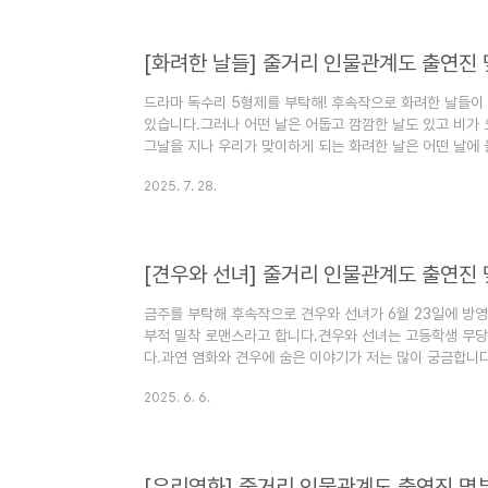
1. 첫, 사랑을 위하여 정보 첫, 사랑을 위하여 드라마 장
하여 드라마 방송..
[화려한 날들] 줄거리 인물관계도 출연진
드라마 독수리 5형제를 부탁해! 후속작으로 화려한 날들이
있습니다.그러나 어떤 날은 어둡고 깜깜한 날도 있고 비가 
그날을 지나 우리가 맞이하게 되는 화려한 날은 어떤 날에 
같습니다.화려한 날들 출연진 등장인물 몇 부작 기본정보 인
2025. 7. 28.
화려한 날들 정보 화려한 날들 드라마 장르는 가족, 로맨
2025년 8월 9일 ~ 2026년 1월 25일에 방영예정입니
일 오후 8시 ~ 9시 20분입니다.화려한 날들 드라마 방
널..
[견우와 선녀] 줄거리 인물관계도 출연진
금주를 부탁해 후속작으로 견우와 선녀가 6월 23일에 방
부적 밀착 로맨스라고 합니다.견우와 선녀는 고등학생 무당
다.과연 염화와 견우에 숨은 이야기가 저는 많이 궁금합니
을 것 같아 원작도 링크 넣어두었습니다.견우와 선녀 줄거
2025. 6. 6.
계도에 대해서 정리해 보겠습니다. 1. 견우와 선녀 정보 
마입니다.견우와 선녀 드라마 방송은 2025년 6월 23일
간은 월요일, 화요일 오후 8시 50분입니다.견우와 선녀 
드라마 채널은 tv..
[우리영화] 줄거리 인물관계도 출연진 몇