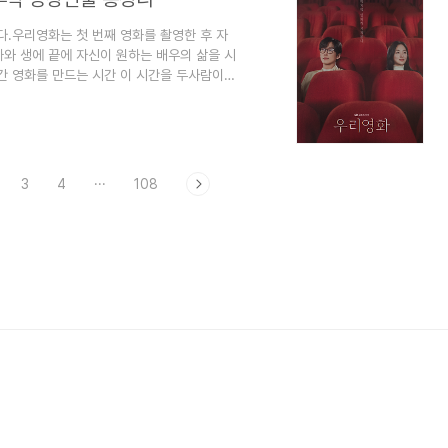
다.우리영화는 첫 번째 영화를 촬영한 후 자
와 생에 끝에 자신이 원하는 배우의 삶을 시
 영화를 만드는 시간 이 시간을 두사람이
리 출연진 등장인물 몇 부작 기본정보 인물
리영화 드라마 장르는 멜로 일상 드라마입니
정입니다.우리영화 드라마 방송시간은 금요일,
 12부작입니다우리영화 드라마 채널은 sbs
3
4
···
108