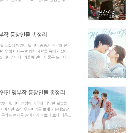
다. 1. 신사장 프로젝트 정보 신사장 프로
젝트 드라마 방송은 2025년 9월 15일 ~
드라마 방송시간은 월화요일 오후 8시 50분입
사장 프로젝트드라마 채널은 TVN입니다.신
몇부작 등장인물 총정리
9월 5일에 방영이 됩니다.송중기 배우와 천우
던 우해 이제는 평범한 사람들 속에서 살아
스 라마입니다. 가을에 만나기 좋은 드라마인
기본정보 인물관계도에 대해서 정리해 보겠습
 드라마입니다.마이 유스 드라마 방송은 2025
이 유스 드라마 방송시간은 금요일 오후 8시
이 유스 드라마 채널은 JTBC입니다.마이
출연진 몇부작 등장인물 총정리
방영이 됩니다.염정아 배우의 다양한 모습을
의사이지만 조직 우두머리를 보게 되는데요딸
 우리는 현재를 살아가기 바쁘다 보니 다음
 오늘이 제일 아름답고 행복한 시간입니다.다
야기 인것 같습니다. 재미있을 것 같습니다.
정보 인물관계도에 대해서 정리해 보겠습니다.