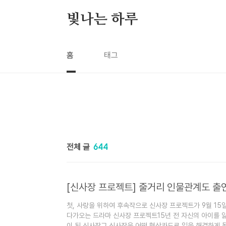
본문 바로가기
빛나는 하루
홈
태그
전체 글
644
[신사장 프로젝트] 줄거리 인물관계도 출
첫, 사랑을 위하여 후속작으로 신사장 프로젝트가 9월 1
다가오는 드라마 신사장 프로젝트15년 전 자신의 아이를 
이 된 신사장그 신사장은 어떤 협상카드로 일을 해결하게 