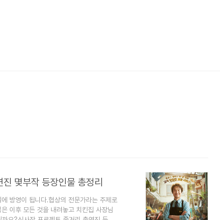
연진 몇부작 등장인물 총정리
5일에 방영이 됩니다.협상의 전문가라는 주제로
잃은 이후 모든 것을 내려놓고 치킨집 사장님
될까요?신사장 프로젝트 줄거리 출연진 등장