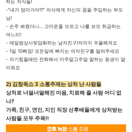
하는 자식들!
-"내가 엄마거야?!" 자식에게 자신의 꿈을 주입하는 부모
님!
- 손주 봐줬더니... 고마운줄 모르고 나를 보모 취급하는
며느리!
- 매일밤상사뒷담화하는 남자친구!저까지 우울해져요
- 1일 10삐짐! 모든일에 삐지는 여자친구를 말려주세요
- 자기힘들때만 전화해서 미주알고주알 말하는 동생이 얄
미워요
2) 김창옥쇼 3 소통주제는 상처 난 사람들
상처로 너덜너덜해진 마음, 치료해 줄 사람 어디 없
나?
가족, 친구, 연인, 지인 직장 선후배들에게 상처받는
사람들 모두 주목!!