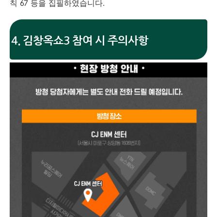
칙 67 등을 집필하였습니다.
4. 김창옥쇼3 참여 시 주의사항