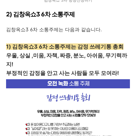
김창옥쇼 3차 방청신청하기
2) 김창옥쇼3 6차 소통주제
김창옥쇼3 6차 소통주제는 다음과 같습니다.
1) 김창옥쇼3 6차 소통주제는 감정 쓰레기통 총회
우울, 상실 ,미움, 자책, 짜증, 분노, 아쉬움, 무기력까
지!
부정적인 감정을 안고 사는 사람들 모두 모여라!