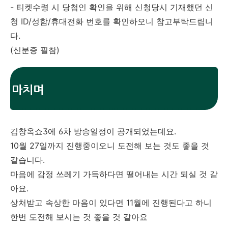
- 티켓수령 시 당첨인 확인을 위해 신청당시 기재했던 신
청 ID/성함/휴대전화 번호를 확인하오니 참고부탁드립니
다.
(신분증 필참)
마치며
김창옥쇼3에 6차 방송일정이 공개되었는데요.
10월 27일까지 진행중이오니 도전해 보는 것도 좋을 것
같습니다.
마음에 감정 쓰레기 가득하다면 떨어내는 시간 되실 것 같
아요.
상처받고 속상한 마음이 있다면 11월에 진행된다고 하니
한번 도전해 보시는 것 좋을 것 같아요