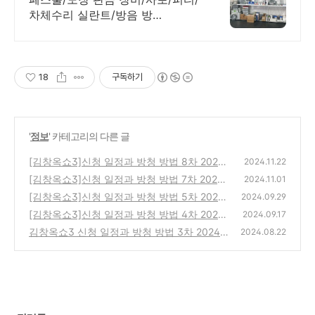
차체수리 실란트/방음 방
청/Henkel 대리점
18
구독하기
'
정보
' 카테고리의 다른 글
[김창옥쇼3]신청 일정과 방청 방법 8차 2024
2024.11.22
년 12월 15일까지
[김창옥쇼3]신청 일정과 방청 방법 7차 2024
(0)
2024.11.01
년 11월 24일까지
[김창옥쇼3]신청 일정과 방청 방법 5차 2024
(0)
2024.09.29
년 10월 13일까지
[김창옥쇼3]신청 일정과 방청 방법 4차 2024
(0)
2024.09.17
년 9월 29일까지
김창옥쇼3 신청 일정과 방청 방법 3차 2024년
(0)
2024.08.22
9월
(0)