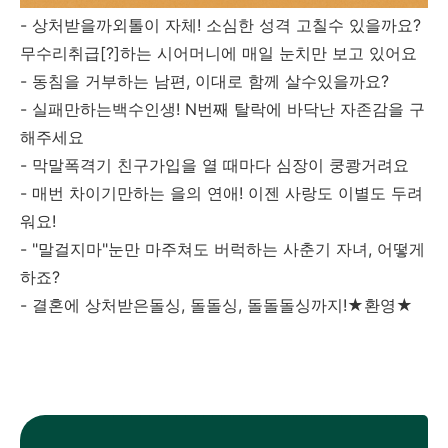
- 상처받을까외톨이 자체! 소심한 성격 고칠수 있을까요?
무수리취급[?]하는 시어머니에 매일 눈치만 보고 있어요
- 동침을 거부하는 남편, 이대로 함께 살수있을까요?
- 실패만하는백수인생! N번째 탈락에 바닥난 자존감을 구
해주세요
- 막말폭격기 친구가입을 열 때마다 심장이 쿵쾅거려요
- 매번 차이기만하는 을의 연애! 이젠 사랑도 이별도 두려
워요!
- "말걸지마"눈만 마주쳐도 버럭하는 사춘기 자녀, 어떻게
하죠?
- 결혼에 상처받은돌싱, 돌돌싱, 돌돌돌싱까지!★환영★