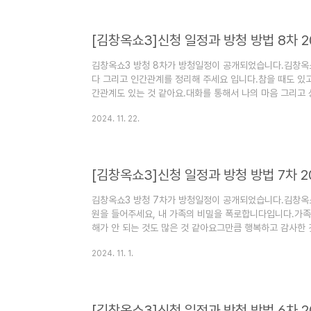
청 신청마감- 김창옥쇼 3 13차 방청 신청하기 2025년 2
[김창옥쇼3]신청 일정과 방청 방법 8차 2
김창옥쇼3 방청 8차가 방청일정이 공개되었습니다.김창옥
다 그리고 인간관계를 정리해 주세요 입니다.참을 때도 있고
간관계도 있는 것 같아요.대화를 통해서 나의 마음 그리고
요.김창옥쇼3 8차 방청신청 일정과 방법에 대해서 알아보겠습
2024. 11. 22.
김창옥쇼3 8차 방청신청하기김창옥쇼 8창 방창신청 마감되었
23일까지 방청신청하기 [김창옥쇼3]신청 일정과 방청 방법 
청 13차가 방청일정이 공개되었습니다.김창옥쇼3 13차 
다.님에서..
[김창옥쇼3]신청 일정과 방청 방법 7차 2
김창옥쇼3 방청 7차가 방청일정이 공개되었습니다.김창옥쇼
원을 들어주세요, 내 가족의 비밀을 폭로합니다입니다.가족
해가 안 되는 것도 많은 것 같아요그만큼 행복하고 감사한 
보는 시간이 될 것 같아요김창옥쇼3 7차 방청신청 일정과 
2024. 11. 1.
7차 방청신청하기1) 김창옥쇼3 7차 방청마감- 김창옥쇼3 
지 [김창옥쇼3]신청 일정과 방청 방법 12차 2025년 2
공개되었습니다.김창옥쇼3 12차 주제는 스스로 불러온 재
들이 후..
[김창옥쇼3]신청 일정과 방청 방법 6차 2