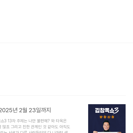
2025년 2월 23일까지
3 13차 주제는 나만 불편해? 와 타옥은
 많죠 그리고 친한 관계인 것 같아도 아직도
리는 서로가 다른 사람들인데 다 나처럼 생