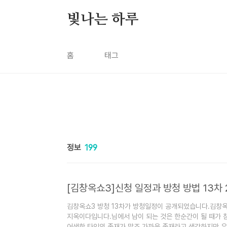
본문 바로가기
빛나는 하루
홈
태그
정보
199
[김창옥쇼3]신청 일정과 방청 방법 13차 
김창옥쇼3 방청 13차가 방청일정이 공개되었습니다.김창옥쇼
지옥이다입니다.님에서 남이 되는 것은 한순간이 될 때가 참
어색한 타인의 존재가 많죠.가까운 존재라고 생각하지만 우