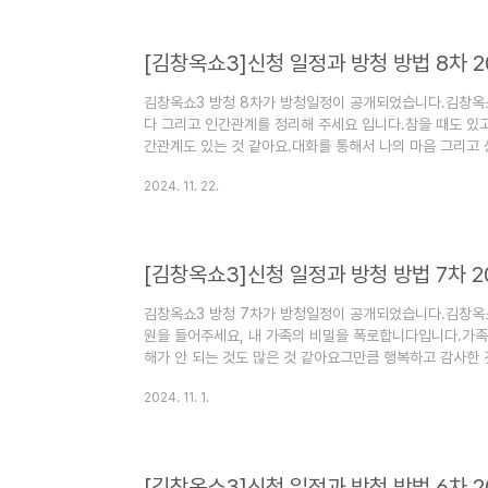
청 신청마감- 김창옥쇼 3 13차 방청 신청하기 2025년 2
[김창옥쇼3]신청 일정과 방청 방법 8차 2
김창옥쇼3 방청 8차가 방청일정이 공개되었습니다.김창옥
다 그리고 인간관계를 정리해 주세요 입니다.참을 때도 있고
간관계도 있는 것 같아요.대화를 통해서 나의 마음 그리고
요.김창옥쇼3 8차 방청신청 일정과 방법에 대해서 알아보겠습
2024. 11. 22.
김창옥쇼3 8차 방청신청하기김창옥쇼 8창 방창신청 마감되었
23일까지 방청신청하기 [김창옥쇼3]신청 일정과 방청 방법 
청 13차가 방청일정이 공개되었습니다.김창옥쇼3 13차 
다.님에서..
[김창옥쇼3]신청 일정과 방청 방법 7차 2
김창옥쇼3 방청 7차가 방청일정이 공개되었습니다.김창옥쇼
원을 들어주세요, 내 가족의 비밀을 폭로합니다입니다.가족
해가 안 되는 것도 많은 것 같아요그만큼 행복하고 감사한 
보는 시간이 될 것 같아요김창옥쇼3 7차 방청신청 일정과 
2024. 11. 1.
7차 방청신청하기1) 김창옥쇼3 7차 방청마감- 김창옥쇼3 
지 [김창옥쇼3]신청 일정과 방청 방법 12차 2025년 2
공개되었습니다.김창옥쇼3 12차 주제는 스스로 불러온 재
들이 후..
[김창옥쇼3]신청 일정과 방청 방법 6차 2