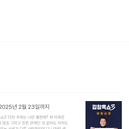
2025년 2월 23일까지
3 13차 주제는 나만 불편해? 와 타옥은
 많죠 그리고 친한 관계인 것 같아도 아직도
리는 서로가 다른 사람들인데 다 나처럼 생