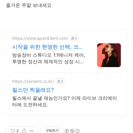
즐거운 주말 보내세요
https://www.apex82ent.com
광고
시작을 위한 현명한 선택, 크리
에이터, BJ 상시 모집
방송장비 스튜디오 1:1매니저 케어,
투명한 정산과 체계적인 성장 시스
템
https://zeroent.co.kr/
광고
릴스만 찍을래요?
릴스에서 끝낼 재능인가요? 이제 라이브 크리에이
터에 도전하세요.
2
구독하기