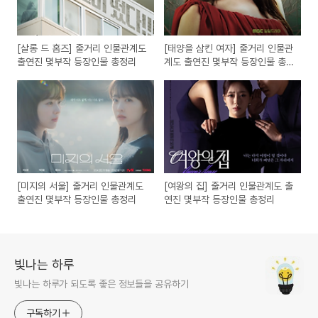
[살롱 드 홈즈] 줄거리 인물관계도
[태양을 삼킨 여자] 줄거리 인물관
출연진 몇부작 등장인물 총정리
계도 출연진 몇부작 등장인물 총
정리
[미지의 서울] 줄거리 인물관계도
[여왕의 집] 줄거리 인물관계도 출
출연진 몇부작 등장인물 총정리
연진 몇부작 등장인물 총정리
빛나는 하루
빛나는 하루가 되도록 좋은 정보들을 공유하기
구독하기