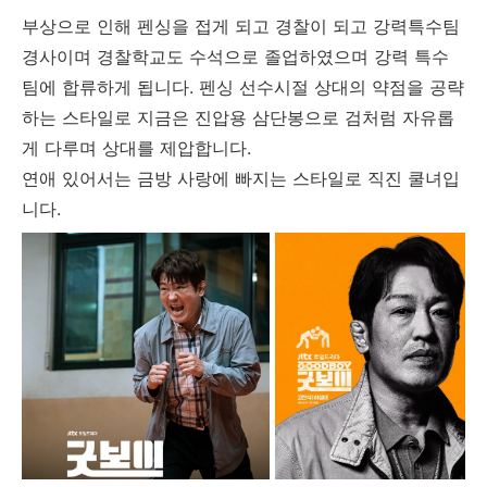
부상으로 인해 펜싱을 접게 되고 경찰이 되고 강력특수팀
경사이며 경찰학교도 수석으로 졸업하였으며 강력 특수
팀에 합류하게 됩니다. 펜싱 선수시절 상대의 약점을 공략
하는 스타일로 지금은 진압용 삼단봉으로 검처럼 자유롭
게 다루며 상대를 제압합니다.
연애 있어서는 금방 사랑에 빠지는 스타일로 직진 쿨녀입
니다.