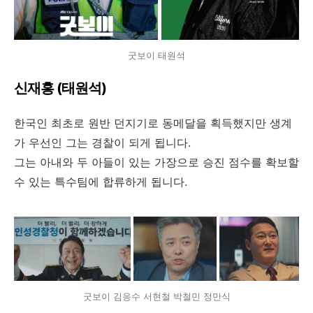
굿보이 태원석
신재홍 (태원석)
한국인 최초로 원반 던지기로 동메달을 획득했지만 생계
가 우선인 그는 경찰이 되게 됩니다.
그는 아내와 두 아들이 있는 가장으로 승진 점수를 확보할
수 있는 특수팀에 합류하게 됩니다.
굿보이 김응수 서현철 박철민 정만식