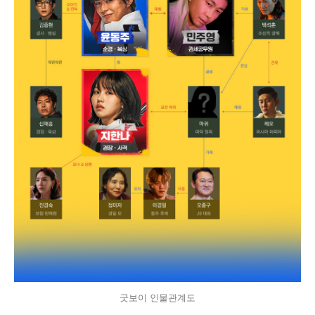
굿보이 인물관계도