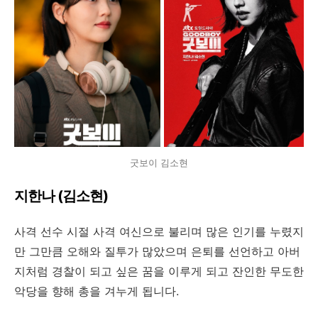
굿보이 김소현
지한나 (김소현)
사격 선수 시절 사격 여신으로 불리며 많은 인기를 누렸지
만 그만큼 오해와 질투가 많았으며 은퇴를 선언하고 아버
지처럼 경찰이 되고 싶은 꿈을 이루게 되고 잔인한 무도한
악당을 향해 총을 겨누게 됩니다.