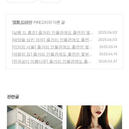
'
영화 드라마
' 카테고리의 다른 글
[살롱 드 홈즈] 줄거리 인물관계도 출연진 몇부
2025.06.03
작 등장인물 총정리
[태양을 삼킨 여자] 줄거리 인물관계도 출연진
(0)
2025.06.03
몇부작 등장인물 총정리
[미지의 서울] 줄거리 인물관계도 출연진 몇부
(0)
2025.05.19
작 등장인물 총정리
[여왕의 집] 줄거리 인물관계도 출연진 몇부작
(0)
2025.04.15
등장인물 총정리
[천국보다 아름다운] 줄거리 인물관계도 출연
(0)
2025.03.27
진 몇부작 등장인물 총정리
(0)
관련글