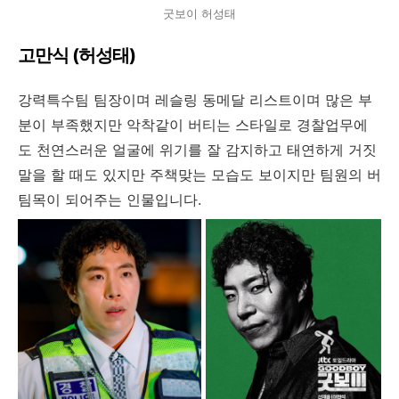
굿보이 허성태
고만식 (허성태)
강력특수팀 팀장이며 레슬링 동메달 리스트이며 많은 부
분이 부족했지만 악착같이 버티는 스타일로 경찰업무에
도 천연스러운 얼굴에 위기를 잘 감지하고 태연하게 거짓
말을 할 때도 있지만 주책맞는 모습도 보이지만 팀원의 버
팀목이 되어주는 인물입니다.