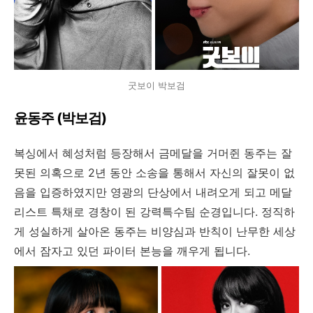
굿보이 박보검
윤동주 (박보검)
복싱에서 혜성처럼 등장해서 금메달을 거머쥔 동주는 잘
못된 의혹으로 2년 동안 소송을 통해서 자신의 잘못이 없
음을 입증하였지만 영광의 단상에서 내려오게 되고 메달
리스트 특채로 경창이 된 강력특수팀 순경입니다. 정직하
게 성실하게 살아온 동주는 비양심과 반칙이 난무한 세상
에서 잠자고 있던 파이터 본능을 깨우게 됩니다.