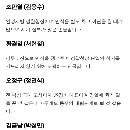
조판열 (김응수)
인성지방 경찰청장이며 만식을 발로 차고 야단을 칠 때가
많으며 시기 질투가 많은 인물입니다.
황결철 (서현철)
경무부장으로 만식을 챙겨주며 경찰청장 판열의 심기를
건드리지 않기 위해 노력하는 인물입니다.
오정구 (정만식)
전 복싱 국대 코치이자 J9경비 대표이며 경일에 뭔가 일
을 준 것 같은데 아무래도 동주와 대립관계로 될 것 같습
니다
김금남 (박철민)