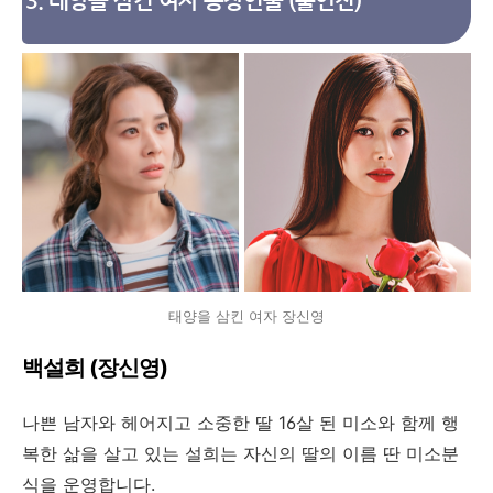
3. 태양을 삼킨 여자 등장인물 (출연진)
태양을 삼킨 여자 장신영
백설희 (장신영)
나쁜 남자와 헤어지고 소중한 딸 16살 된 미소와 함께 행
복한 삶을 살고 있는 설희는 자신의 딸의 이름 딴 미소분
식을 운영합니다.