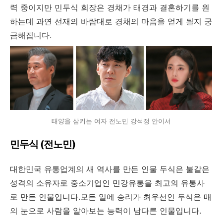
력 중이지만 민두식 회장은 경채가 태경과 결혼하기를 원
하는데 과연 선재의 바람대로 경채의 마음을 얻게 될지 궁
금해집니다.
태양을 삼키는 여자 전노민 강석정 안이서
민두식 (전노민)
대한민국 유통업계의 새 역사를 만든 인물 두식은 불같은
성격의 소유자로 중소기업인 민강유통을 최고의 유통사
로 만든 인물입니다.모든 일에 승리가 최우선인 두식은 매
의 눈으로 사람을 알아보는 능력이 남다른 인물입니다.