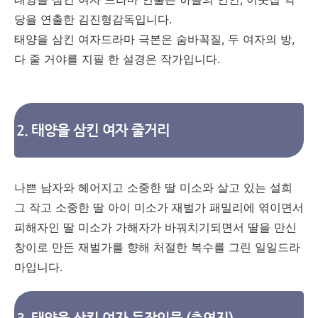
당을 연출한 김진형감독입니다.
태양을 삼킨 여자드라마 극본은 숨바꼭질, 두 여자의 방,
다 줄 거야를 지필 한 설경은 작가입니다.
2. 태양을 삼킨 여자 줄거리
나쁜 남자와 헤어지고 소중한 딸 미소와 살고 있는 설희
그 작고 소중한 딸 아이 미소가 재벌가 패밀리에 엮이면서
피해자인 딸 미소가 가해자가 바꿔치기되면서 딸을 만신
창이로 만든 재벌가를 향해 처절한 복수를 그린 일일드라
마입니다.