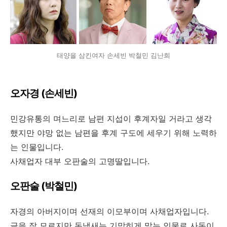
태양을 삼킨여자 손세빈 박철민 김난희
오자경 (손세빈)
민강유통의 며느리로 남편 지섭이 후계자일 거라고 생각
했지만 야망 없는 남편을 후계 구도에 세우기 위해 노력하
는 인물입니다.
사채업자 대부 오판술의 고명딸입니다.
오판술 (박철민)
자경의 아버지이며 선재의 이모부이며 사채업자입니다.
글을 잘 모르지만 돈냄새는 기막히게 맡는 인물로 사돈이