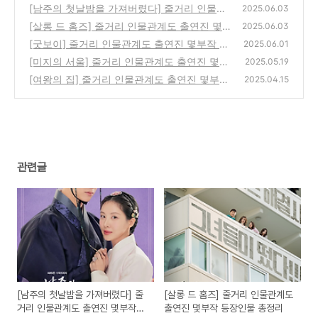
[남주의 첫날밤을 가져버렸다] 줄거리 인물관
2025.06.03
계도 출연진 몇부작 등장인물 총정리
[살롱 드 홈즈] 줄거리 인물관계도 출연진 몇부
(0)
2025.06.03
작 등장인물 총정리
[굿보이] 줄거리 인물관계도 출연진 몇부작 등
(0)
2025.06.01
장인물 총정리
[미지의 서울] 줄거리 인물관계도 출연진 몇부
(0)
2025.05.19
작 등장인물 총정리
[여왕의 집] 줄거리 인물관계도 출연진 몇부작
(0)
2025.04.15
등장인물 총정리
(0)
관련글
[남주의 첫날밤을 가져버렸다] 줄
[살롱 드 홈즈] 줄거리 인물관계도
거리 인물관계도 출연진 몇부작
출연진 몇부작 등장인물 총정리