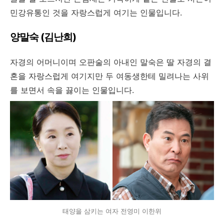
민강유통인 것을 자랑스럽게 여기는 인물입니다.
양말숙 (김난희)
자경의 어머니이며 오판술의 아내인 말숙은 딸 자경의 결
혼을 자랑스럽게 여기지만 두 여동생한테 밀려나는 사위
를 보면서 속을 끓이는 인물입니다.
태양을 삼키는 여자 전영미 이한위