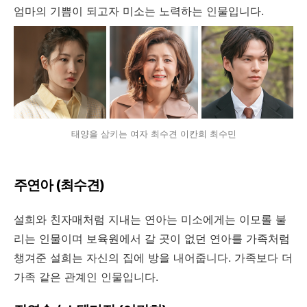
엄마의 기쁨이 되고자 미소는 노력하는 인물입니다.
태양을 삼키는 여자 최수견 이칸희 최수민
주연아 (최수견)
설희와 친자매처럼 지내는 연아는 미소에게는 이모롤 불
리는 인물이며 보육원에서 갈 곳이 없던 연아를 가족처럼
챙겨준 설희는 자신의 집에 방을 내어줍니다. 가족보다 더
가족 같은 관계인 인물입니다.