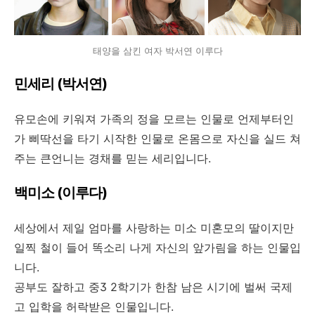
태양을 삼킨 여자 박서연 이루다
민세리 (박서연)
유모손에 키워져 가족의 정을 모르는 인물로 언제부터인
가 삐딱선을 타기 시작한 인물로 온몸으로 자신을 실드 쳐
주는 큰언니는 경채를 믿는 세리입니다.
백미소 (이루다)
세상에서 제일 엄마를 사랑하는 미소 미혼모의 딸이지만
일찍 철이 들어 똑소리 나게 자신의 앞가림을 하는 인물입
니다.
공부도 잘하고 중3 2학기가 한참 남은 시기에 벌써 국제
고 입학을 허락받은 인물입니다.