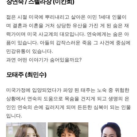
장연숙 / 스텔라장 (이칸희)
젊은 시절 미국에 뿌리내리고 살아온 이민 1세대 인물이
며 결혼과 이혼을 거처 상당한 유산을 가진 게 된 숨은 재
력가이며 미국 사교계의 대모입니다. 연숙에게는 숨은 아
픔이 있습니다. 아들의 갑작스러운 죽음 그 사건에 중심에
민강유통이 있습니다.
과연 어떤 이야기가 숨어있을까요?
모태주 (최민수)
미국가정에 입양되었다가 파양 된 태주는 노숙 중 위험한
상황에서 연숙의 도움으로 목숨을 건지게 되고 생명의 은
인인 연숙의 손에 길러지게 되며 든든한 심복이 되는 인물
입니다.