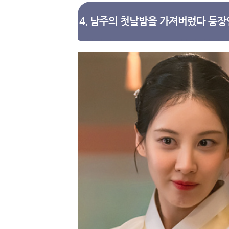
4. 남주의 첫날밤을 가져버렸다 등장