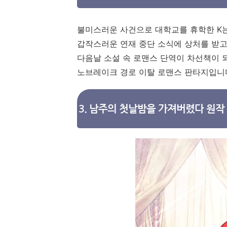
불미스러운 사건으로 대학교를 휴학한 K
갑작스러운 연재 중단 소식에 상처를 받고
다음날 소설 속 로맨스 단역이 차선책이 
노브레이크 경로 이탈 로맨스 판타지입니
3. 남주의 첫날밤을 가져버렸다 원작