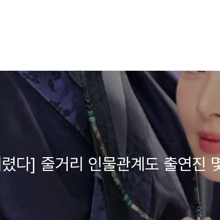
버렸다] 줄거리 인물관계도 출연진 