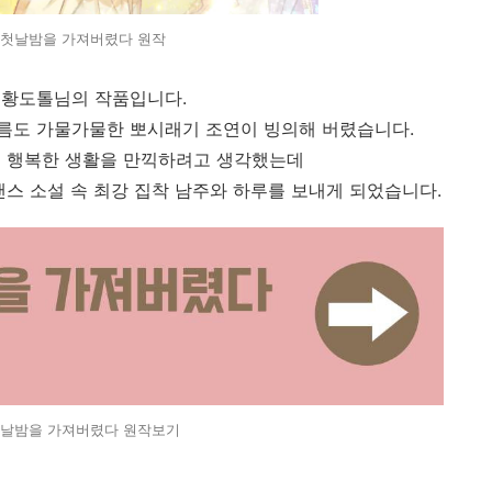
 첫날밤을 가져버렸다 원작
 황도톨님의 작품입니다.
름도 가물가물한 뽀시래기 조연이 빙의해 버렸습니다.
껏 행복한 생활을 만끽하려고 생각했는데
맨스 소설 속 최강 집착 남주와 하루를 보내게 되었습니다.
첫날밤을 가져버렸다 원작보기