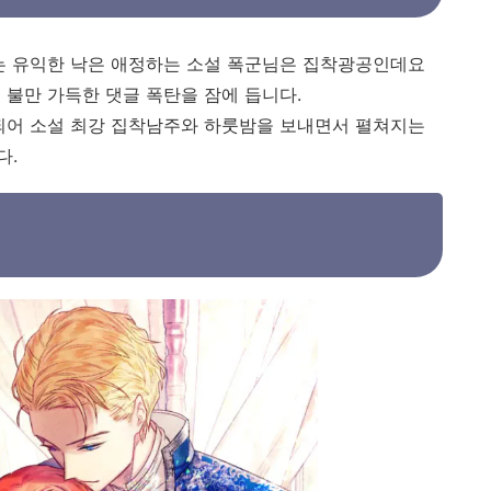
는 유익한 낙은 애정하는 소설 폭군님은 집착광공인데요
 불만 가득한 댓글 폭탄을 잠에 듭니다.
되어 소설 최강 집착남주와 하룻밤을 보내면서 펼쳐지는
다.