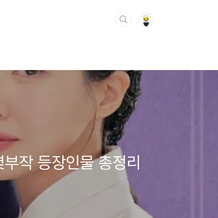
몇부작 등장인물 총정리