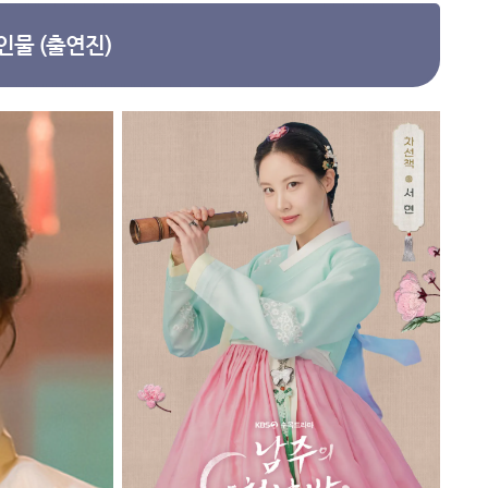
인물 (출연진)