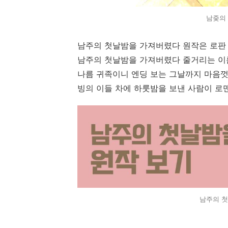
남줒의
남주의 첫날밤을 가져버렸다 원작은 로판
남주의 첫날밤을 가져버렸다 줄거리는 이
나름 귀족이니 엔딩 보는 그날까지 마음
빙의 이들 차에 하룻밤을 보낸 사람이 로
남주의 