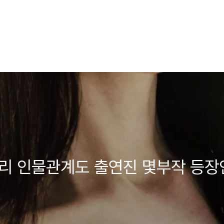
거리 인물관계도 출연진 몇부작 등