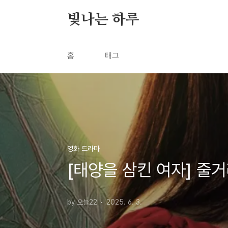
본문 바로가기
빛나는 하루
홈
태그
영화 드라마
[태양을 삼킨 여자] 줄
by 오늘22
2025. 6. 3.