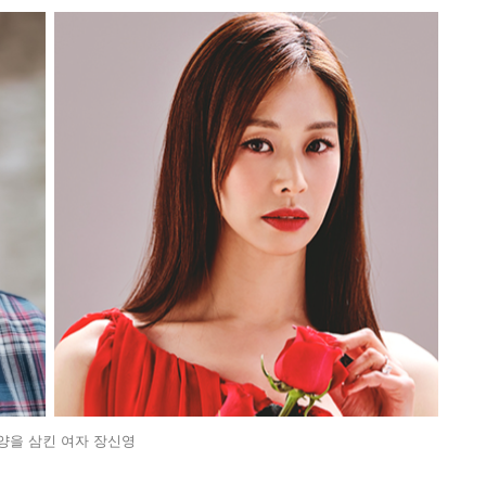
양을 삼킨 여자 장신영