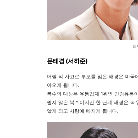
태
문태경 (서하준)
어릴 적 사고로 부모를 잃은 태경은 미국에
아오게 됩니다.
복수의 대상은 유통업계 1위인 민강유통
쉽지 않은 복수이지만 한 단계 태경은 복
알게 되고 사랑에 빠지게 됩니다.