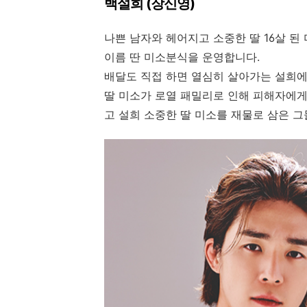
백설희 (장신영)
나쁜 남자와 헤어지고 소중한 딸 16살 된
이름 딴 미소분식을 운영합니다.
배달도 직접 하면 열심히 살아가는 설희에
딸 미소가 로열 패밀리로 인해 피해자에
고 설희 소중한 딸 미소를 재물로 삼은 그