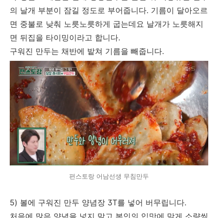
의 날개 부분이 잠길 정도로 부어줍니다. 기름이 달아오르
면 중불로 낮춰 노릇노릇하게 굽는데요 날개가 노릇해지
면 뒤집을 타이밍이라고 합니다.
구워진 만두는 채반에 밭쳐 기름을 빼줍니다.
편스토랑 어남선생 무침만두
5) 볼에 구워진 만두 양념장 3T를 넣어 버무립니다.
처음에 많은 양념을 넣지 말고 본인의 입맛에 맞게 소량씩