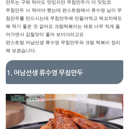
만두는 구워 먹어도 맛있지만 무침만두가 더 맛있죠
무침만두 사 먹어야 했는데 편스토랑에서 류수영 님이 무
침만두를 만드시는데 무침만두에 만들어먹고 떡꼬치에도
해 먹기 좋은 것 같아요 크림떡볶이는 재료 너무 적게 들
어가면서 감칠맛이 좋아 보이더라고요
편스토랑 어남선생 류수영 무침만두와 크림 떡볶이 정리
해 보겠습니다.
1. 어남선생 류수영 무침만두