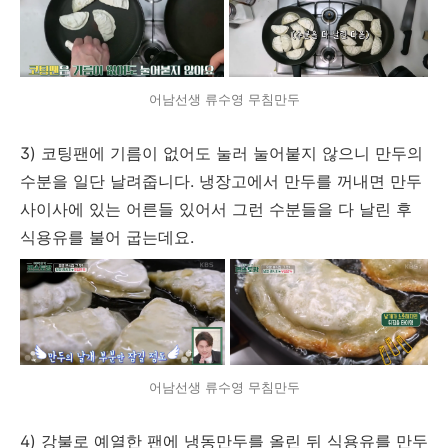
어남선생 류수영 무침만두
3) 코팅팬에 기름이 없어도 눌러 눌어붙지 않으니 만두의
수분을 일단 날려줍니다. 냉장고에서 만두를 꺼내면 만두
사이사에 있는 어른들 있어서 그런 수분들을 다 날린 후
식용유를 불어 굽는데요.
어남선생 류수영 무침만두
4) 강불로 예열한 팬에 냉동만두를 올린 뒤 식용유를 만두