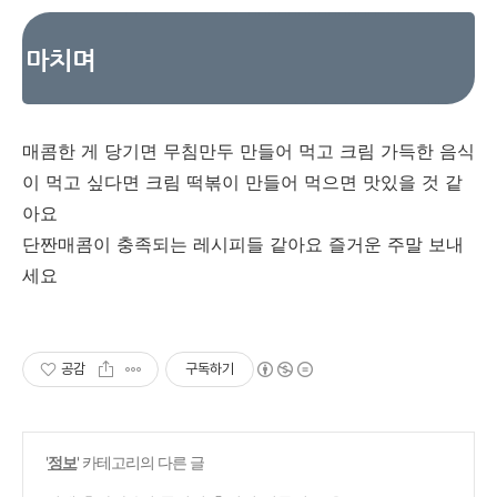
마치며
매콤한 게 당기면 무침만두 만들어 먹고 크림 가득한 음식
이 먹고 싶다면 크림 떡볶이 만들어 먹으면 맛있을 것 같
아요
단짠매콤이 충족되는 레시피들 같아요 즐거운 주말 보내
세요
공감
구독하기
'
정보
' 카테고리의 다른 글