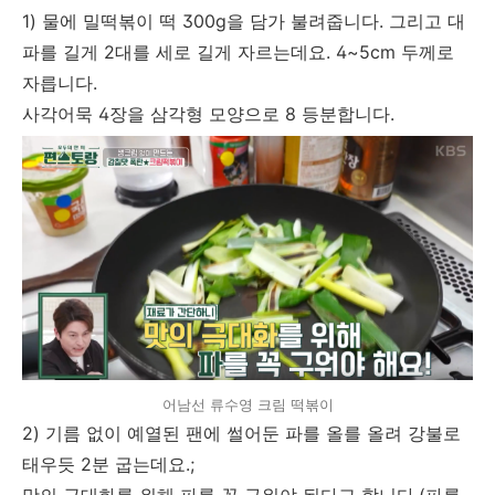
1) 물에 밀떡볶이 떡 300g을 담가 불려줍니다. 그리고 대
파를 길게 2대를 세로 길게 자르는데요. 4~5cm 두께로
자릅니다.
사각어묵 4장을 삼각형 모양으로 8 등분합니다.
어남선 류수영 크림 떡볶이
2) 기름 없이 예열된 팬에 썰어둔 파를 올를 올려 강불로
태우듯 2분 굽는데요.;