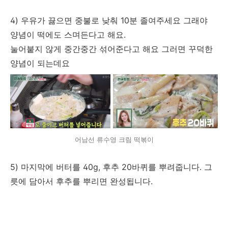
4) 우유가 끓으면 중불로 낮춰 10분 졸여주세요 그래야
양념이 떡에도 스며든다고 해요.
눌어붙지 않게 중간중간 섞어준다고 해요 그러면 꾸덕한
양념이 되는데요
어남선 류수영 크림 떡볶이
5) 마지막에 버터를 40g, 후추 20바퀴를 뿌려줍니다. 그
릇에 담아서 후추를 뿌리면 완성됩니다.