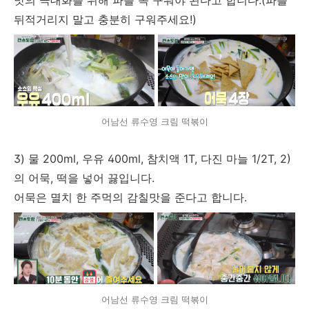
맛의 극대화를 위해 파를 꼭 구워야 된다고 합니다.(파를
뒤적거리지 말고 충분히 구워주세요!)
어남선 류수영 크림 떡볶이
3)
물 200ml, 우유 400ml, 참치액 1T, 다진 마늘 1/2T, 2)
의 어묵, 떡을 넣어 끓입니다.
어묵은 멸치 한 주먹의 감칠맛을 준다고 합니다.
어남선 류수영 크림 떡볶이