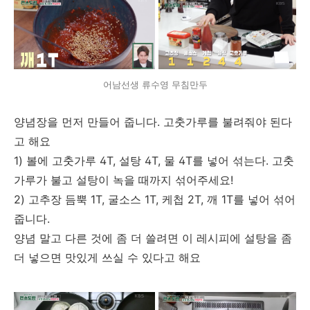
어남선생 류수영 무침만두
양념장을 먼저 만들어 줍니다. 고춧가루를 불려줘야 된다
고 해요
1) 볼에 고춧가루 4T, 설탕 4T, 물 4T를 넣어 섞는다. 고춧
가루가 불고 설탕이 녹을 때까지 섞어주세요!
2) 고추장 듬뿍 1T, 굴소스 1T, 케첩 2T, 깨 1T를 넣어 섞어
줍니다.
양념 말고 다른 것에 좀 더 쓸려면 이 레시피에 설탕을 좀
더 넣으면 맛있게 쓰실 수 있다고 해요