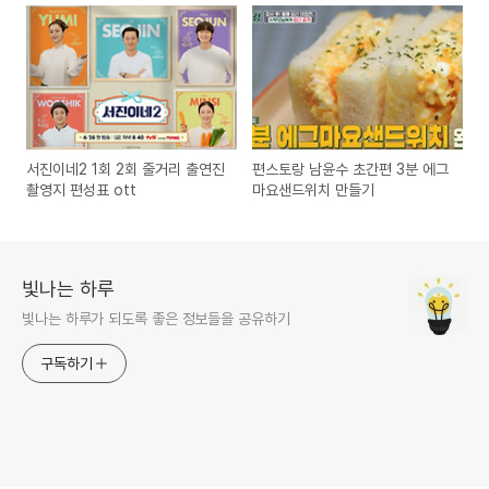
서진이네2 1회 2회 줄거리 출연진
편스토랑 남윤수 초간편 3분 에그
촬영지 편성표 ott
마요샌드위치 만들기
빛나는 하루
빛나는 하루가 되도록 좋은 정보들을 공유하기
구독하기