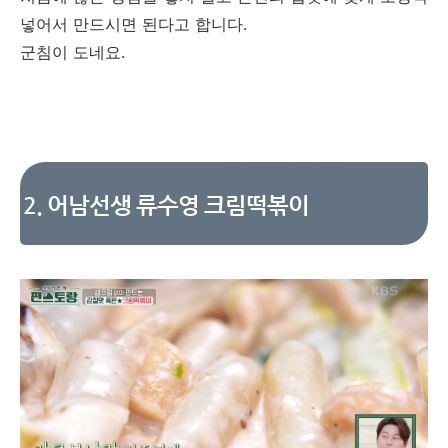
넣어서 만드시면 된다고 합니다.
군침이 도네요.
2. 어남선생 류수영 크림떡볶이