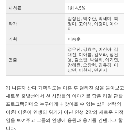
시청률
1회 4.5%
김정선, 박주란, 박세미, 최
작가
정미, 고아해, 이경미, 이수
아
기획
이승훈
정우진, 강효수, 이진아, 김
대진, 이아름, 김보라, 장건
연출
용, 김소형, 박설희, 이기연,
강혜윤, 오장혁, 김유경, 이
상민, 이현지, 민민지
2) 나혼자 산다 기획의도는 이혼 후 달라진 삶을 돌아보고
새로운 출발선에서 선 사람들의 이야기를 담은 리얼 관찰
프로그램인데요 누구에게나 찾아올 수 있는 삶의 선택의
이혼! 이혼이 인생의 위기가 아닌 인생 2막의 새로운 지점
임을 보여주고 그들의 인생에 응원과 용기를 건넨다고 합
니다.