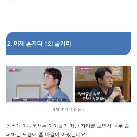
2. 이제 혼자다 1회 줄거리
이제 혼자다 최동석
최동석 아나운서는 아이들의 떠난 자리를 보면서 너무 슬
퍼하는 모습에 좀 마음이 아팠는데요