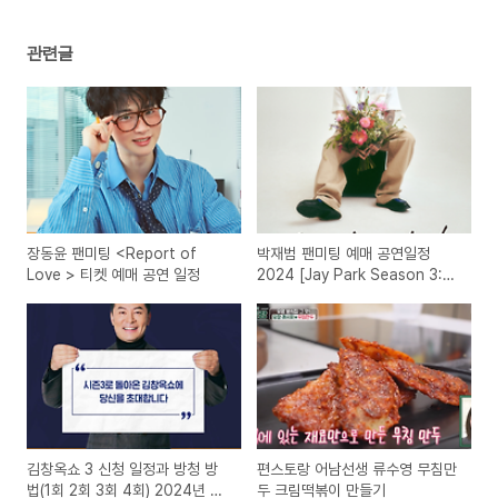
관련글
장동윤 팬미팅 <Report of
박재범 팬미팅 예매 공연일정
Love >​ 티켓 예매 공연 일정
2024 [Jay Park Season 3:
Dedicated 2 U］
김창옥쇼 3 신청 일정과 방청 방
편스토랑 어남선생 류수영 무침만
법(1회 2회 3회 4회) 2024년 7
두 크림떡볶이 만들기