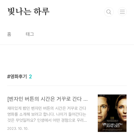
본문 바로가기
빛나는 하루
홈
태그
영화후기
2
[벤자민 버튼의 시간은 거꾸로 간다 영화] 인생이라는 시간
재미있게 봤던 벤자민 버튼의 시간은 거꾸로 간다
영화를 소개해 보려고 합니다. 나이가 들어간다는
것은 무엇일까요? 인생에서 어떤 경험으로 우리는
지금 살아가고 있는 걸까요?벤자민 버튼의 인생 시
2023. 10. 10.
간 속으로 들어가 볼까요 영화 줄거리 벤자민은