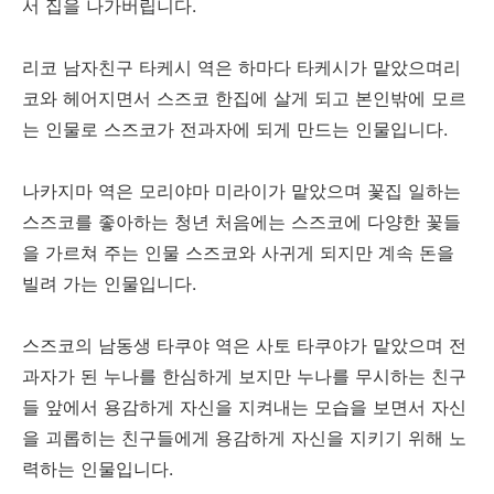
서 집을 나가버립니다.
리코 남자친구 타케시 역은 하마다 타케시가 맡았으며리
코와 헤어지면서 스즈코 한집에 살게 되고 본인밖에 모르
는 인물로 스즈코가 전과자에 되게 만드는 인물입니다.
나카지마 역은 모리야마 미라이가 맡았으며 꽃집 일하는
스즈코를 좋아하는 청년 처음에는 스즈코에 다양한 꽃들
을 가르쳐 주는 인물 스즈코와 사귀게 되지만 계속 돈을
빌려 가는 인물입니다.
스즈코의 남동생 타쿠야 역은 사토 타쿠야가 맡았으며 전
과자가 된 누나를 한심하게 보지만 누나를 무시하는 친구
들 앞에서 용감하게 자신을 지켜내는 모습을 보면서 자신
을 괴롭히는 친구들에게 용감하게 자신을 지키기 위해 노
력하는 인물입니다.