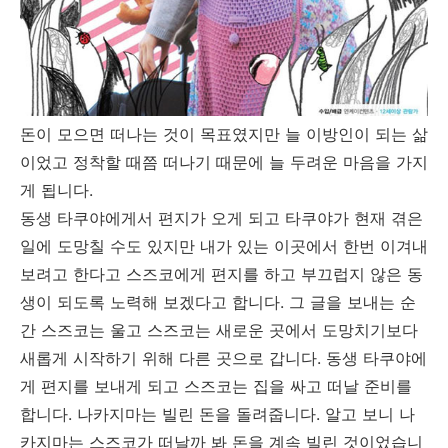
돈이 모으면 떠나는 것이 목표였지만 늘 이방인이 되는 삶
이었고 정착할 때쯤 떠나기 때문에 늘 두려운 마음을 가지
게 됩니다.
동생 타쿠야에게서 편지가 오게 되고 타쿠야가 현재 겪은
일에 도망칠 수도 있지만 내가 있는 이곳에서 한번 이겨내
보려고 한다고 스즈코에게 편지를 하고 부끄럽지 않은 동
생이 되도록 노력해 보겠다고 합니다. 그 글을 보내는 순
간 스즈코는 울고 스즈코는 새로운 곳에서 도망치기보다
새롭게 시작하기 위해 다른 곳으로 갑니다. 동생 타쿠야에
게 편지를 보내게 되고 스즈코는 집을 싸고 떠날 준비를
합니다. 나카지마는 빌린 돈을 돌려줍니다. 알고 보니 나
카지마는 스즈코가 떠날까 봐 돈을 계속 빌린 것이었습니