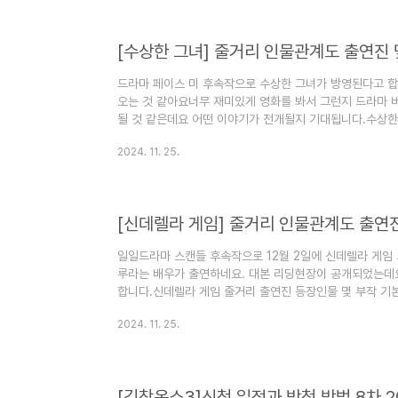
완벽한 비서드라마 방송은 2025년 1월 3일 ~ 2025년
드라마..
[수상한 그녀] 줄거리 인물관계도 출연진
드라마 페이스 미 후속작으로 수상한 그녀가 방영된다고 합
오는 것 같아요너무 재미있게 영화를 봐서 그런지 드라마 
될 것 같은데요 어떤 이야기가 전개될지 기대됩니다.수상한
정보 인물관계도에 대해서 정리해 보겠습니다. 1. 수상한 
2024. 11. 25.
코미디, 미스터리 드라마입니다.수상한 그녀 드라마 방송은 20
방영예정입니다.수상한 그녀 드라마 방송시간은 수요일, 목
라마 방송 횟수는 12부작입니다수상한 그녀 드라마 채널은 
릿 ..
[신데렐라 게임] 줄거리 인물관계도 출연
일일드라마 스캔들 후속작으로 12월 2일에 신데렐라 게임
루라는 배우가 출연하네요. 대본 리딩현장이 공개되었는데
합니다.신데렐라 게임 줄거리 출연진 등장인물 몇 부작 
다. 1. 신데렐라 게임 정보 신데렐라 게임 드라마 장르는 
2024. 11. 25.
방송은 2024년 12월 2일 ~ 2025년 4월 25일에 
일일드라마이며 월요일 ~ 금요일 오후 7시 50분 ~ 오후 
횟수는 100부작입니다신데렐라 게임 드라마 채널은 kbs
번 잡힙시..
[김창옥쇼3]신청 일정과 방청 방법 8차 2