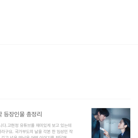
작 등장인물 총정리
니다.고현정 유튜브를 재미있게 보고 있는데
라구요. 국가부도의 날을 각본 한 임성민 작
 깊고 넓은 만남은 어떤 이야기를 전달해 줄