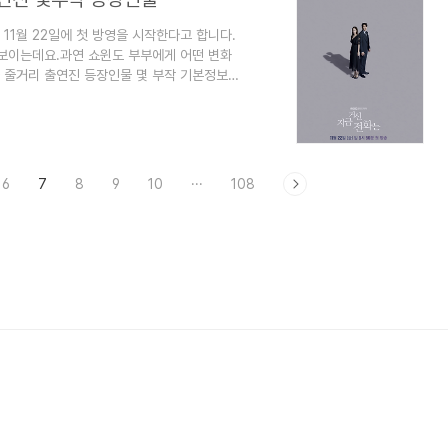
11월 22일에 첫 방영을 시작한다고 합니다.
 보이는데요.과연 쇼윈도 부부에게 어떤 변화
 줄거리 출연진 등장인물 몇 부작 기본정보
화는 정보 지금 거신 전화는 장르는 로맨스,
 22일 ~ 2024년 12월 28일에 방영예정
9시 50분입니다.지금 거신 전화는 드라마 방
MBC입니다.지금 거신 전화는 드라마 금혼
6
7
8
9
10
···
108